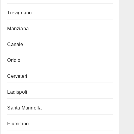
Trevignano
Manziana
Canale
Oriolo
Cerveteri
Ladispoli
Santa Marinella
Fiumicino