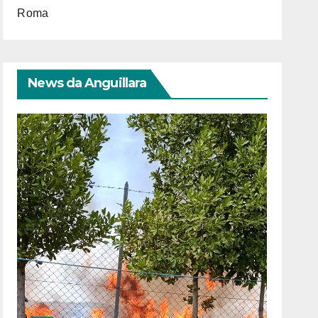
Roma
News da Anguillara