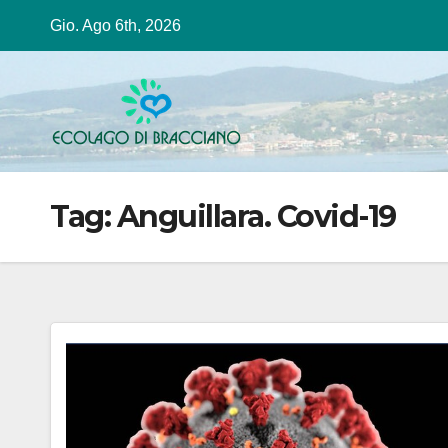
Salta
Gio. Ago 6th, 2026
al
contenuto
Tag:
Anguillara. Covid-19