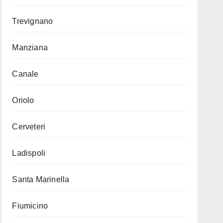
Trevignano
Manziana
Canale
Oriolo
Cerveteri
Ladispoli
Santa Marinella
Fiumicino