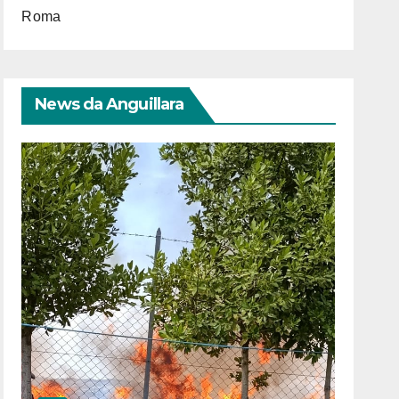
Roma
News da Anguillara