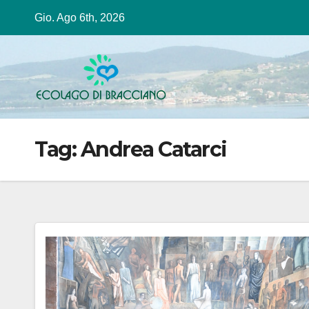
Salta
Gio. Ago 6th, 2026
al
contenuto
Tag:
Andrea Catarci