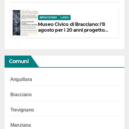
BRACCIANO
LAGO
Museo Civico di Bracciano: l’8
agosto per i 20 anni progetto
“Conservare la memoria”
Comuni
Anguillara
Bracciano
Trevignano
Manziana