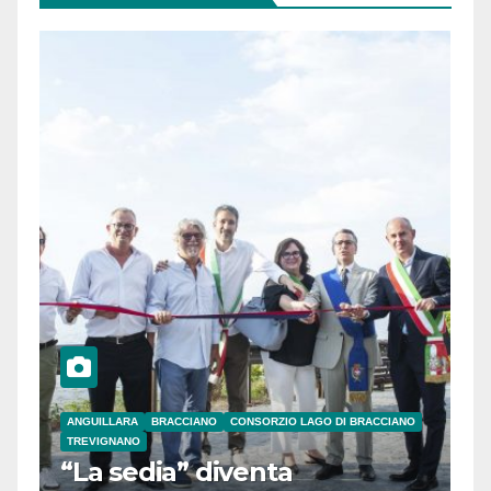
ANGUILLARA
BRACCIANO
CONSORZIO LAGO DI BRACCIANO
TREVIGNANO
“La sedia” diventa