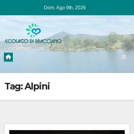
Salta
Dom. Ago 9th, 2026
al
contenuto
Tag:
Alpini