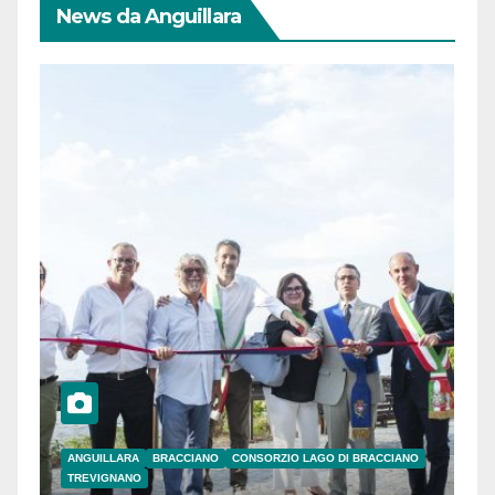
News da Anguillara
ANGUILLARA
BRACCIANO
CONSORZIO LAGO DI BRACCIANO
TREVIGNANO