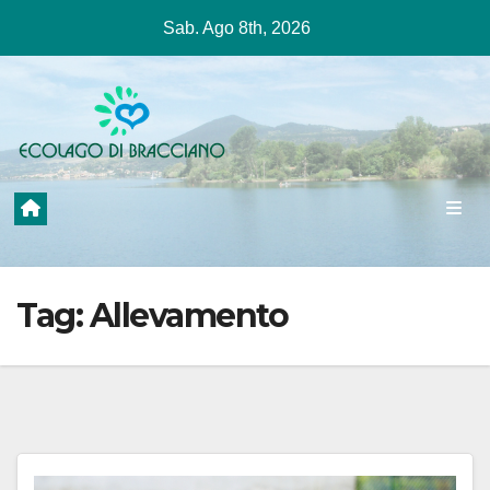
Salta
Sab. Ago 8th, 2026
al
contenuto
Tag:
Allevamento