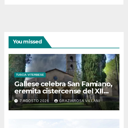
You missed
TUSCIA VITERBESE
Gallese celebra San Famiano,
eremita cistercense del XII
secolo
7 AGOSTO 2026
GRAZIAROSA VILLANI