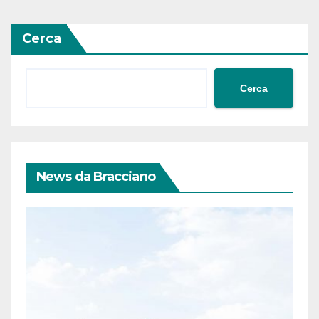
Cerca
Cerca
News da Bracciano