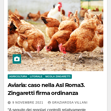
AGRICOLTURA
LITORALE
NICOLA ZINGARETTI
Aviaria: caso nella Asl Roma3.
Zingaretti firma ordinanza
9 NOVEMBRE 2021
GRAZIAROSA VILLANI
“A seguito dei regolari controlli relativamente