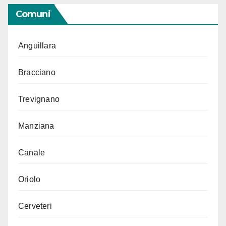
Comuni
Anguillara
Bracciano
Trevignano
Manziana
Canale
Oriolo
Cerveteri