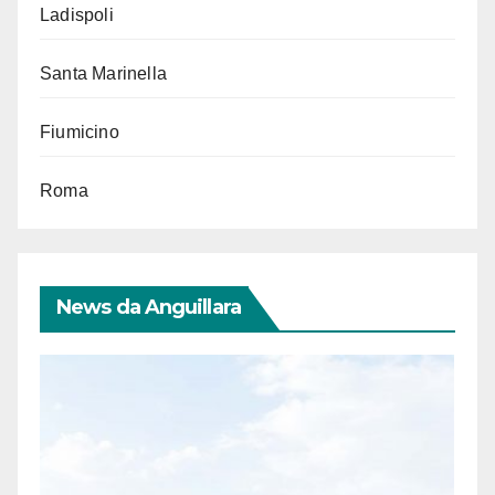
Ladispoli
Santa Marinella
Fiumicino
Roma
News da Anguillara