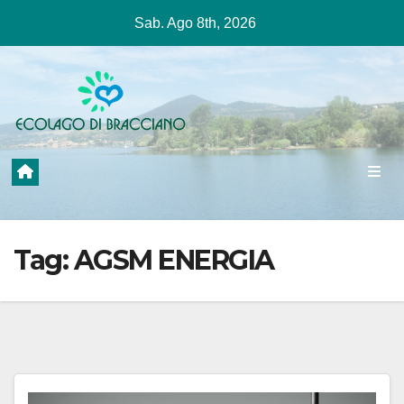
Salta
Sab. Ago 8th, 2026
al
contenuto
Tag:
AGSM ENERGIA