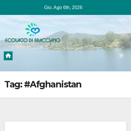
Salta
Gio. Ago 6th, 2026
al
contenuto
Tag:
#Afghanistan