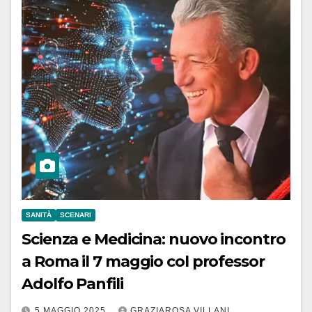
SANITÀ
SCENARI
Scienza e Medicina: nuovo incontro
a Roma il 7 maggio col professor
Adolfo Panfili
5 MAGGIO 2025
GRAZIAROSA VILLANI