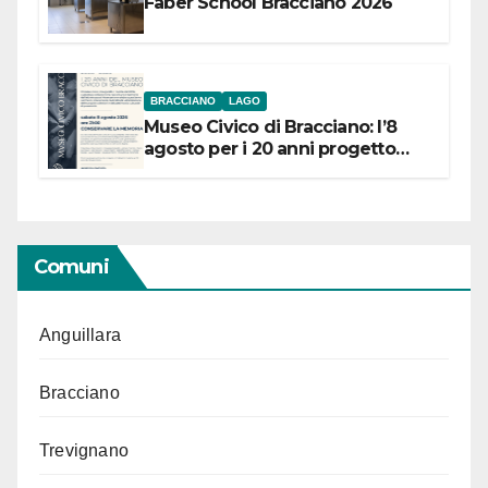
Faber School Bracciano 2026
BRACCIANO
LAGO
Museo Civico di Bracciano: l’8
agosto per i 20 anni progetto
“Conservare la memoria”
Comuni
Anguillara
Bracciano
Trevignano