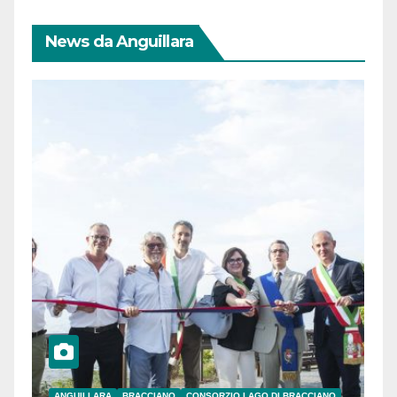
News da Anguillara
ANGUILLARA
BRACCIANO
CONSORZIO LAGO DI BRACCIANO