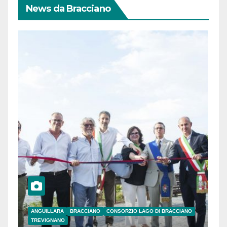
News da Bracciano
ANGUILLARA
BRACCIANO
CONSORZIO LAGO DI BRACCIANO
TREVIGNANO