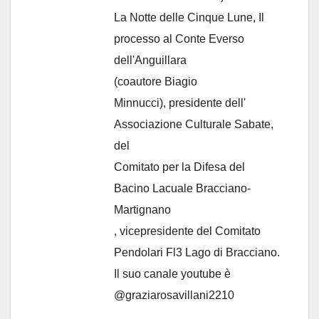
La Notte delle Cinque Lune, Il
processo al Conte Everso
dell'Anguillara
(coautore Biagio
Minnucci), presidente dell'
Associazione Culturale Sabate
,
del
Comitato per la Difesa del
Bacino Lacuale Bracciano-
Martignano
, vicepresidente del Comitato
Pendolari Fl3 Lago di Bracciano.
Il suo canale youtube è
@graziarosavillani2210