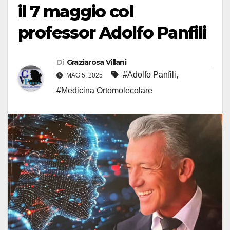
il 7 maggio col
professor Adolfo Panfili
Di
Graziarosa Villani
#Adolfo Panfili
,
MAG 5, 2025
#Medicina Ortomolecolare