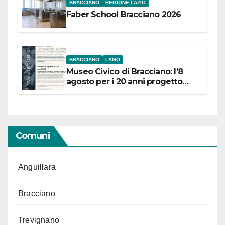
BRACCIANO
REGIONE LAZIO
Faber School Bracciano 2026
BRACCIANO
LAGO
Museo Civico di Bracciano: l’8
agosto per i 20 anni progetto
“Conservare la memoria”
Comuni
Anguillara
Bracciano
Trevignano