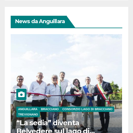
News da Anguillara
ANGUILLARA
BRACCIANO
CONSORZIO LAGO DI BRACCIANO
TREVIGNANO
“La sedia” diventa
Belvedere sul lago di