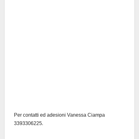
Per contatti ed adesioni Vanessa Ciampa
3393306225.