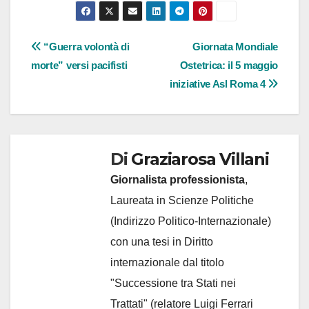
Navigazione
“Guerra volontà di
Giornata Mondiale
morte” versi pacifisti
Ostetrica: il 5 maggio
articoli
iniziative Asl Roma 4
Di
Graziarosa Villani
Giornalista professionista
,
Laureata in Scienze Politiche
(Indirizzo Politico-Internazionale)
con una tesi in Diritto
internazionale dal titolo
"Successione tra Stati nei
Trattati" (relatore Luigi Ferrari