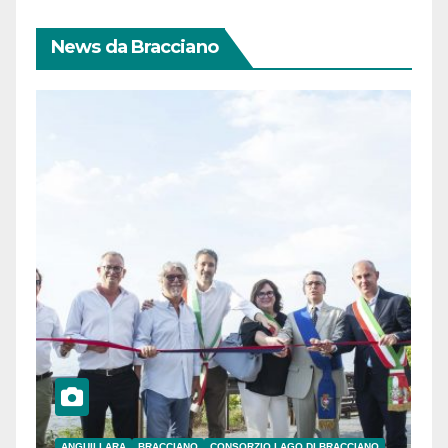
News da Bracciano
ANGUILLARA
BRACCIANO
CONSORZIO LAGO DI BRACCIANO