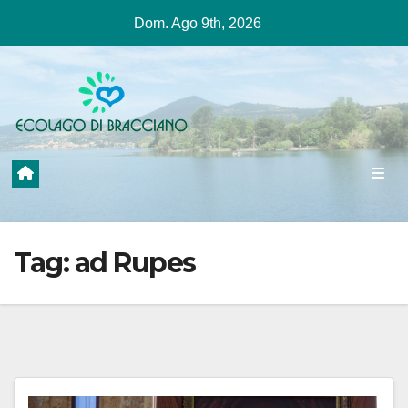
Salta
Dom. Ago 9th, 2026
al
contenuto
Tag:
ad Rupes