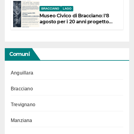
BRACCIANO
LAGO
Museo Civico di Bracciano: l’8
agosto per i 20 anni progetto
“Conservare la memoria”
Comuni
Anguillara
Bracciano
Trevignano
Manziana