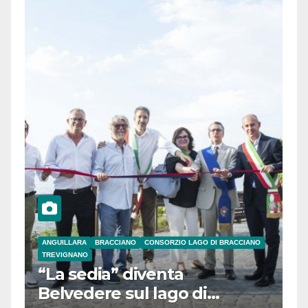
ANGUILLARA
BRACCIANO
CONSORZIO LAGO DI BRACCIANO
TREVIGNANO
“La sedia” diventa
Belvedere sul lago di