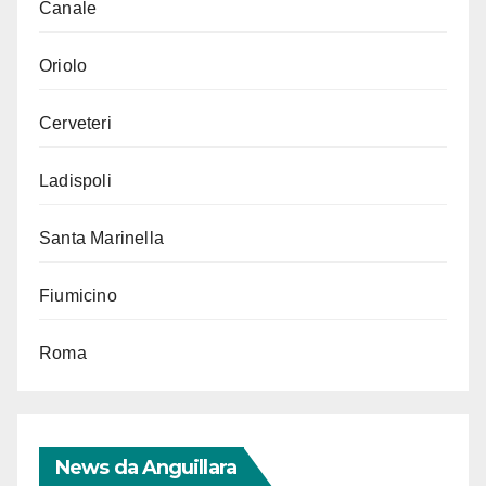
Canale
Oriolo
Cerveteri
Ladispoli
Santa Marinella
Fiumicino
Roma
News da Anguillara