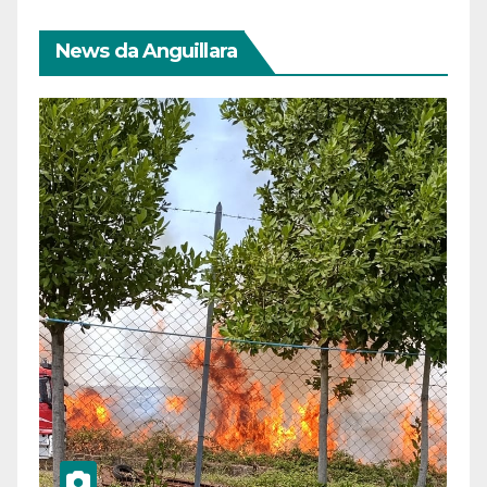
News da Anguillara