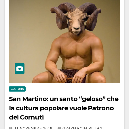
CULTURA
San Martino: un santo “geloso” che
la cultura popolare vuole Patrono
dei Cornuti
11 NOVEMBRE 2018
GRAZIAROSA VILLANI