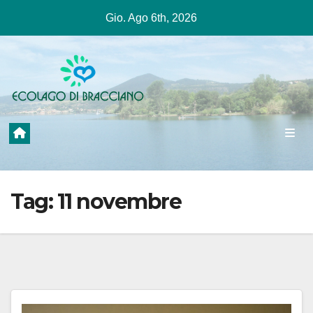
Salta
Gio. Ago 6th, 2026
al
contenuto
Tag:
11 novembre