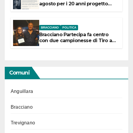
agosto per i 20 anni progetto
“Conservare la memoria”
BRACCIANO
POLITICA
Bracciano Partecipa fa centro
con due campionesse di Tiro a
Segno in vista delle urne
Comuni
Anguillara
Bracciano
Trevignano