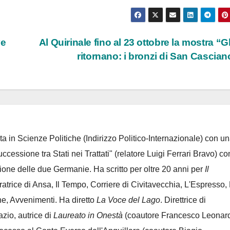
ve
Al Quirinale fino al 23 ottobre la mostra “Gl
ritornano: i bronzi di San Cascia
ta in Scienze Politiche (Indirizzo Politico-Internazionale) con un
Successione tra Stati nei Trattati" (relatore Luigi Ferrari Bravo) co
azione delle due Germanie. Ha scritto per oltre 20 anni per
Il
oratrice di Ansa, Il Tempo, Corriere di Civitavecchia, L'Espresso,
e, Avvenimenti. Ha diretto
La Voce del Lago
. Direttrice di
azio, autrice di
Laureato in Onestà
(coautore Francesco Leonard