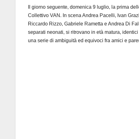
Il giorno seguente, domenica 9 luglio, la prima de
Collettivo VAN
.
In scena
Andrea Pacelli, Ivan Gra
Riccardo Rizzo, Gabriele Rametta e Andrea Di Fa
separati neonati, si ritrovano in età matura, identi
una serie di ambiguità ed equivoci fra amici e par