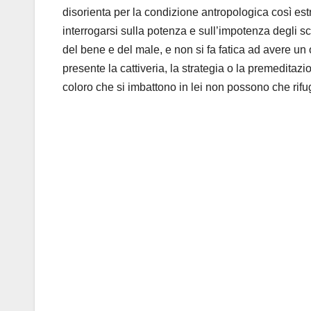
disorienta per la condizione antropologica così es
interrogarsi sulla potenza e sull’impotenza degli s
del bene e del male, e non si fa fatica ad avere un
presente la cattiveria, la strategia o la premeditaz
coloro che si imbattono in lei non possono che rifugi