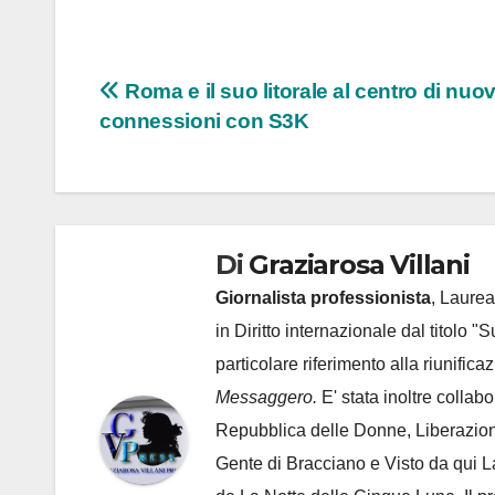
Navigazione
Roma e il suo litorale al centro di nuo
connessioni con S3K
articoli
Di
Graziarosa Villani
Giornalista professionista
, Laurea
in Diritto internazionale dal titolo "
particolare riferimento alla riunific
Messaggero.
E' stata inoltre collab
Repubblica delle Donne, Liberazion
Gente di Bracciano
e Visto da qui L