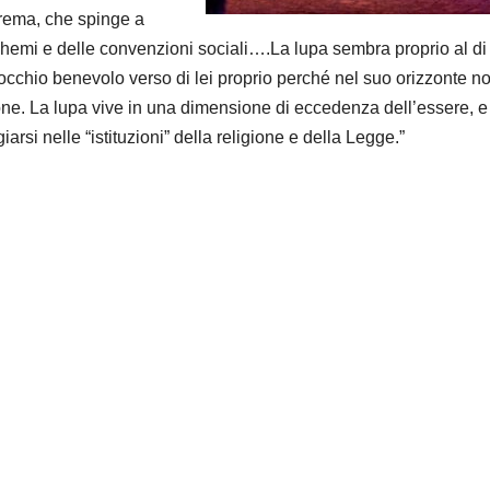
trema, che spinge a
chemi e delle convenzioni sociali….La lupa sembra proprio al di 
 occhio benevolo verso di lei proprio perché nel suo orizzonte n
ione. La lupa vive in una dimensione di eccedenza dell’essere, e t
arsi nelle “istituzion
i
” della religione e della Legge.”