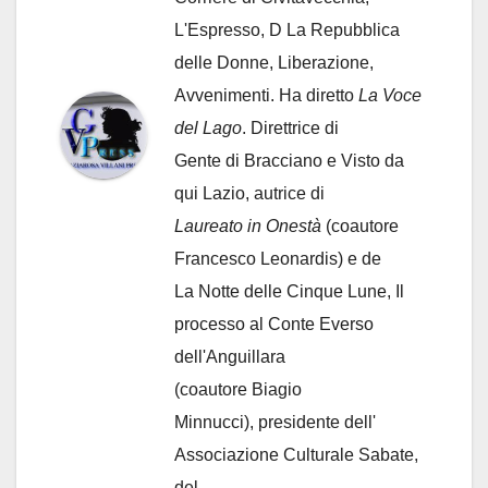
L'Espresso, D La Repubblica
delle Donne, Liberazione,
Avvenimenti. Ha diretto
La Voce
del Lago
. Direttrice di
Gente di Bracciano
e Visto da
qui Lazio, autrice di
Laureato in Onestà
(coautore
Francesco Leonardis) e de
La Notte delle Cinque Lune, Il
processo al Conte Everso
dell'Anguillara
(coautore Biagio
Minnucci), presidente dell'
Associazione Culturale Sabate
,
del