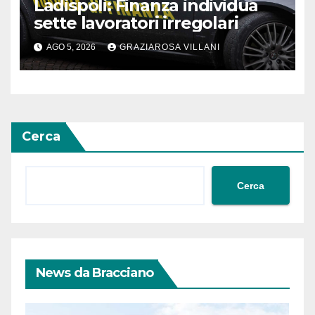
Ladispoli: Finanza individua
sette lavoratori irregolari
AGO 5, 2026
GRAZIAROSA VILLANI
Cerca
Cerca
News da Bracciano