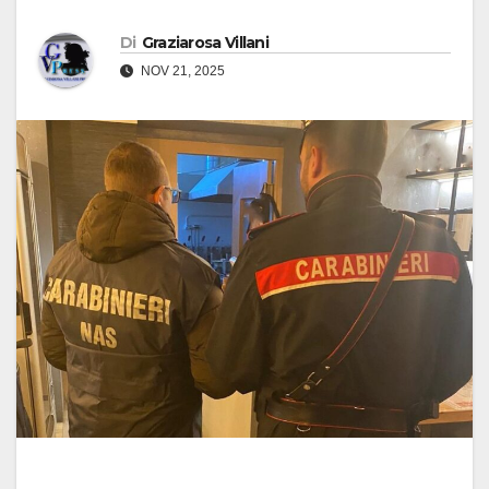
Di
Graziarosa Villani
NOV 21, 2025