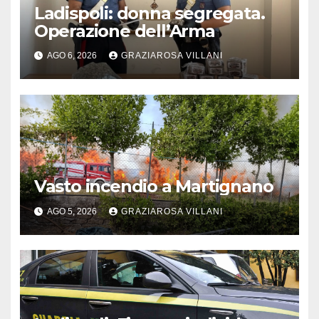
Ladispoli: donna segregata.
Operazione dell’Arma
AGO 6, 2026
GRAZIAROSA VILLANI
Vasto incendio a Martignano
AGO 5, 2026
GRAZIAROSA VILLANI