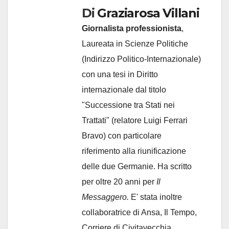
Di
Graziarosa Villani
Giornalista professionista
,
Laureata in Scienze Politiche
(Indirizzo Politico-Internazionale)
con una tesi in Diritto
internazionale dal titolo
"Successione tra Stati nei
Trattati" (relatore Luigi Ferrari
Bravo) con particolare
riferimento alla riunificazione
delle due Germanie. Ha scritto
per oltre 20 anni per
Il
Messaggero.
E' stata inoltre
collaboratrice di Ansa, Il Tempo,
Corriere di Civitavecchia,