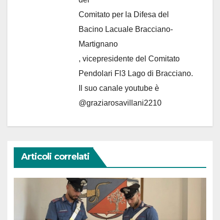
Comitato per la Difesa del
Bacino Lacuale Bracciano-
Martignano
, vicepresidente del Comitato
Pendolari Fl3 Lago di Bracciano.
Il suo canale youtube è
@graziarosavillani2210
Articoli correlati