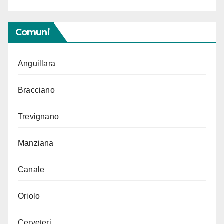
Comuni
Anguillara
Bracciano
Trevignano
Manziana
Canale
Oriolo
Cerveteri