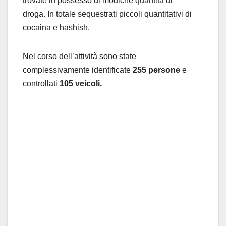
trovate in possesso di modiche quantità di
droga. In totale sequestrati piccoli quantitativi di
cocaina e hashish.
Nel corso dell’attività sono state
complessivamente identificate
255 persone
e
controllati
105 veicoli
.