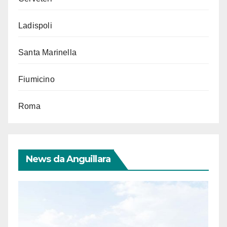
Ladispoli
Santa Marinella
Fiumicino
Roma
News da Anguillara