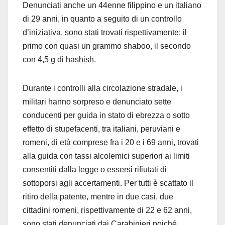
Denunciati anche un 44enne filippino e un italiano
di 29 anni, in quanto a seguito di un controllo
d’iniziativa, sono stati trovati rispettivamente: il
primo con quasi un grammo shaboo, il secondo
con 4,5 g di hashish.
Durante i controlli alla circolazione stradale, i
militari hanno sorpreso e denunciato sette
conducenti per guida in stato di ebrezza o sotto
effetto di stupefacenti, tra italiani, peruviani e
romeni, di età comprese fra i 20 e i 69 anni, trovati
alla guida con tassi alcolemici superiori ai limiti
consentiti dalla legge o essersi rifiutati di
sottoporsi agli accertamenti. Per tutti è scattato il
ritiro della patente, mentre in due casi, due
cittadini romeni, rispettivamente di 22 e 62 anni,
sono stati denunciati dai Carabinieri poiché