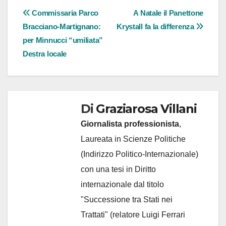
Navigazione
Commissaria Parco
A Natale il Panettone
Bracciano-Martignano:
Krystall fa la differenza
articoli
per Minnucci “umiliata”
Destra locale
Di
Graziarosa Villani
Giornalista professionista
,
Laureata in Scienze Politiche
(Indirizzo Politico-Internazionale)
con una tesi in Diritto
internazionale dal titolo
"Successione tra Stati nei
Trattati" (relatore Luigi Ferrari