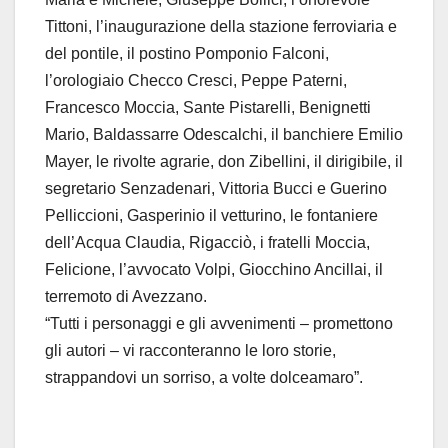
Tittoni, l’inaugurazione della stazione ferroviaria e
del pontile, il postino Pomponio Falconi,
l’orologiaio Checco Cresci, Peppe Paterni,
Francesco Moccia, Sante Pistarelli, Benignetti
Mario, Baldassarre Odescalchi, il banchiere Emilio
Mayer, le rivolte agrarie, don Zibellini, il dirigibile, il
segretario Senzadenari, Vittoria Bucci e Guerino
Pelliccioni, Gasperinio il vetturino, le fontaniere
dell’Acqua Claudia, Rigacciò, i fratelli Moccia,
Felicione, l’avvocato Volpi, Giocchino Ancillai, il
terremoto di Avezzano.
“Tutti i personaggi e gli avvenimenti – promettono
gli autori – vi racconteranno le loro storie,
strappandovi un sorriso, a volte dolceamaro”.