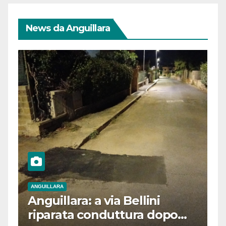
News da Anguillara
ANGUILLARA
Anguillara: a via Bellini
riparata conduttura dopo