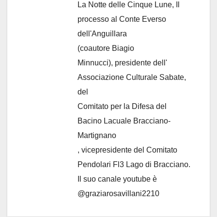
La Notte delle Cinque Lune, Il
processo al Conte Everso
dell'Anguillara
(coautore Biagio
Minnucci), presidente dell'
Associazione Culturale Sabate
,
del
Comitato per la Difesa del
Bacino Lacuale Bracciano-
Martignano
, vicepresidente del Comitato
Pendolari Fl3 Lago di Bracciano.
Il suo canale youtube è
@graziarosavillani2210