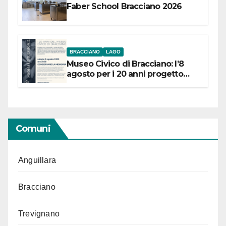
Faber School Bracciano 2026
BRACCIANO
LAGO
Museo Civico di Bracciano: l’8
agosto per i 20 anni progetto
“Conservare la memoria”
Comuni
Anguillara
Bracciano
Trevignano