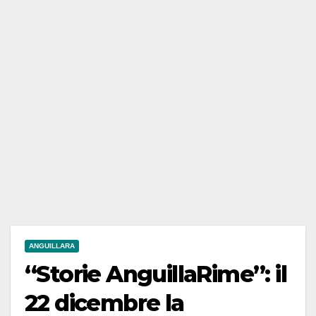
ANGUILLARA
“Storie AnguillaRime”: il
22 dicembre la