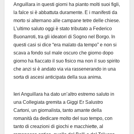
Anguillara in questi giorni ha pianto molti suoi figli,
la falce si è abbattuta duramente. E i manifesti da
morto si alternano alle campane tetre delle chiese.
L’ultimo saluto oggi è stato tributato a Federico
Buonarroti, tra gli ideatori di Sogno nel Borgo. In
questi casi si dice “era malato da tempo” e non si
scava a fondo sul male oscuro che giorno dopo
giorno ha fiaccato il suo fisico ma non il suo spirito
che anzi si è andato via via rassenerando in una
sorta di ascesi anticipata della sua anima.
Ieri Anguillara ha dato un’altro estremo saluto in
una Collegiata gremita a Giggi Er Salustro
Cartoni, un giornalista, tanto amante della
romanità da dedicare molto del suo tempo, con
tanto di creazioni di giochi e macchiette, al