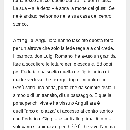
romanesco antico, quello del Belli e del Trilussa.
La sua – si è detto – è stata la morte dei giusti. Se
ne è andato nel sonno nella sua casa del centro
storico.
Altri figli di Anguillara hanno lasciato questa terra
per un altrove che solo la fede regala a chi crede.
Il parroco, don Luigi Romano, ha avuto un gran da
fare a scegliere le letture per le esequie. Ed oggi
per Federico ha scelto quella del figlio unico di
madre vedova che risorge dopo l’incontro con
Gesù sotto una porta, porta che da sempre resta il
simbolo di un transito, di un passaggio. E quella
porta per chi vive e ha vissuto Anguillara è
quell’“arco di piazza” di accesso al centro storico
che Federico, Giggi – e tanti altri prima di loro –
volevano si animasse perché è lì che vive l’anima