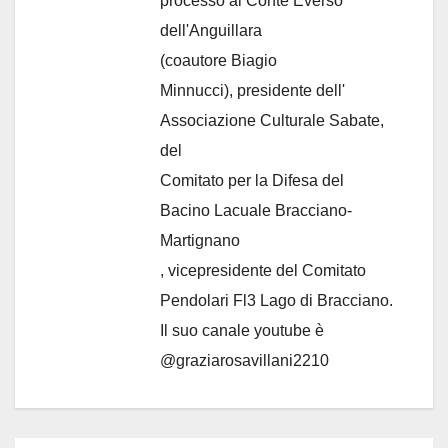
processo al Conte Everso
dell'Anguillara
(coautore Biagio
Minnucci), presidente dell'
Associazione Culturale Sabate
,
del
Comitato per la Difesa del
Bacino Lacuale Bracciano-
Martignano
, vicepresidente del Comitato
Pendolari Fl3 Lago di Bracciano.
Il suo canale youtube è
@graziarosavillani2210