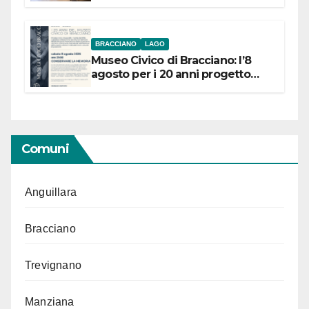
BRACCIANO
LAGO
Museo Civico di Bracciano: l’8
agosto per i 20 anni progetto
“Conservare la memoria”
Comuni
Anguillara
Bracciano
Trevignano
Manziana