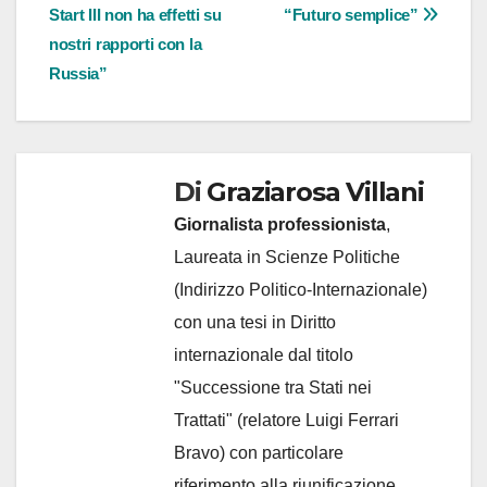
Start III non ha effetti su
“Futuro semplice”
nostri rapporti con la
Russia”
Di
Graziarosa Villani
Giornalista professionista
,
Laureata in Scienze Politiche
(Indirizzo Politico-Internazionale)
con una tesi in Diritto
internazionale dal titolo
"Successione tra Stati nei
Trattati" (relatore Luigi Ferrari
Bravo) con particolare
riferimento alla riunificazione