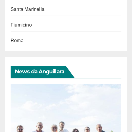
Santa Marinella
Fiumicino
Roma
News da Anguillara