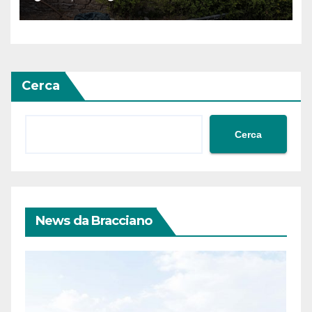
Cerca
Cerca
News da Bracciano