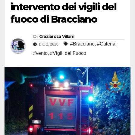
intervento dei vigili del
fuoco di Bracciano
Di
Graziarosa Villani
#Bracciano
,
#Galeria
,
DIC 2, 2020
#vento
,
#Vigili del Fuoco