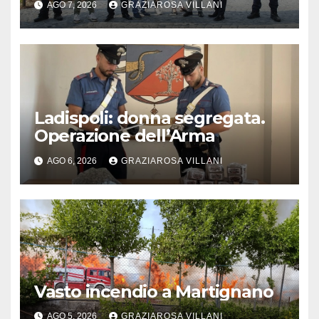
AGO 7, 2026
GRAZIAROSA VILLANI
Ladispoli: donna segregata.
Operazione dell’Arma
AGO 6, 2026
GRAZIAROSA VILLANI
Vasto incendio a Martignano
AGO 5, 2026
GRAZIAROSA VILLANI