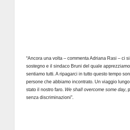
“Ancora una volta – commenta Adriana Rasi – ci si
sostegno e il sindaco Bruni del quale apprezziamo la
sentiamo tutti. A ripagarci in tutto questo tempo sono 
persone che abbiamo incontrato. Un viaggio lungo e
stato il nostro faro.
We shall overcome some day
, 
senza discriminazioni”.