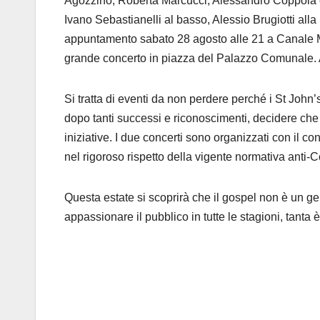
Agozzino, Roberta Marcucci, Alessandro Coppola e En
Ivano Sebastianelli al basso, Alessio Brugiotti all
appuntamento sabato 28 agosto alle 21 a Canale Mo
grande concerto in piazza del Palazzo Comunale. Al
Si tratta di eventi da non perdere perché i St John’s
dopo tanti successi e riconoscimenti, decidere che 
iniziative. I due concerti sono organizzati con il co
nel rigoroso rispetto della vigente normativa anti-C
Questa estate si scoprirà che il gospel non è un g
appassionare il pubblico in tutte le stagioni, tanta