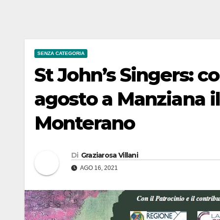
SENZA CATEGORIA
St John’s Singers: con
agosto a Manziana il
Monterano
Di
Graziarosa Villani
AGO 16, 2021