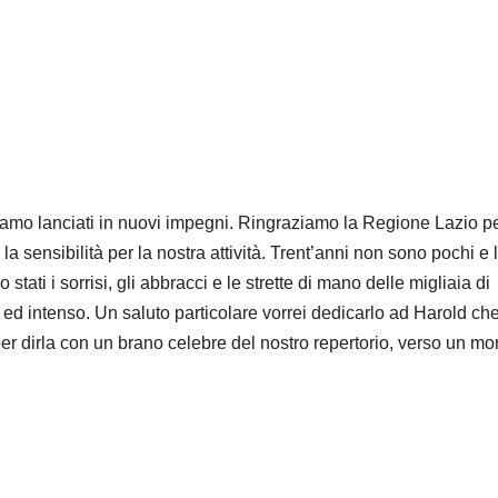
amo lanciati in nuovi impegni. Ringraziamo la Regione Lazio per
 sensibilità per la nostra attività. Trent’anni non sono pochi e l
stati i sorrisi, gli abbracci e le strette di mano delle migliaia di
d intenso. Un saluto particolare vorrei dedicarlo ad Harold ch
per dirla con un brano celebre del nostro repertorio, verso un m