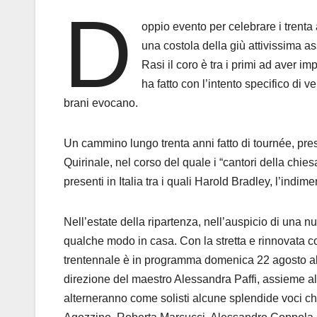
D
oppio evento per celebrare i trenta
una costola della giù attivissima a
Rasi il coro è tra i primi ad aver imp
ha fatto con l’intento specifico di 
brani evocano.
Un cammino lungo trenta anni fatto di tournée, prest
Quirinale, nel corso del quale i “cantori della chies
presenti in Italia tra i quali Harold Bradley, l’indi
Nell’estate della ripartenza, nell’auspicio di una n
qualche modo in casa. Con la stretta e rinnovata c
trentennale è in programma domenica 22 agosto alle
direzione del maestro Alessandra Paffi, assieme al 
alterneranno come solisti alcune splendide voci c