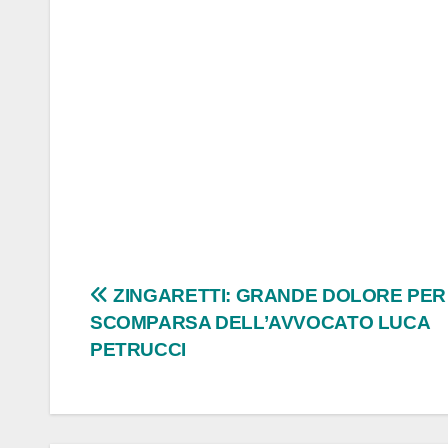
Navigazione
ZINGARETTI: GRANDE DOLORE PER
SCOMPARSA DELL’AVVOCATO LUCA
articoli
PETRUCCI