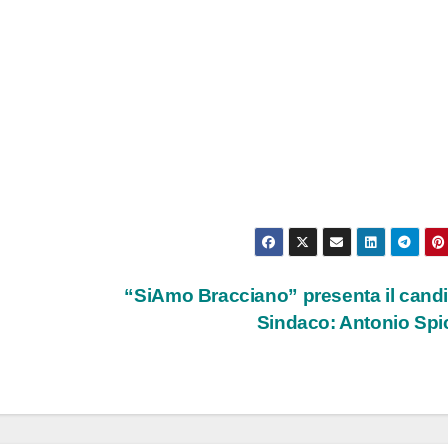
“SiAmo Bracciano” presenta il cand
Sindaco: Antonio Sp