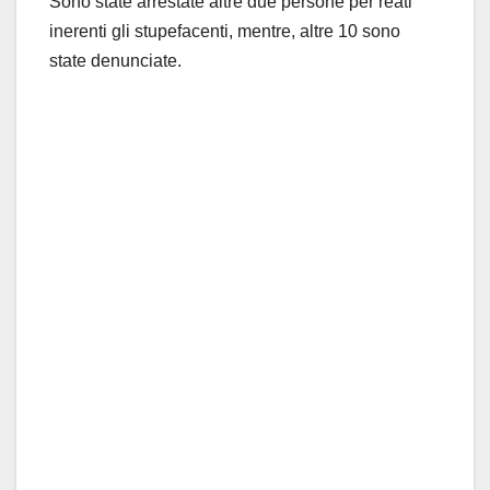
Sono state arrestate altre due persone per reati
inerenti gli stupefacenti, mentre, altre 10 sono
state denunciate.