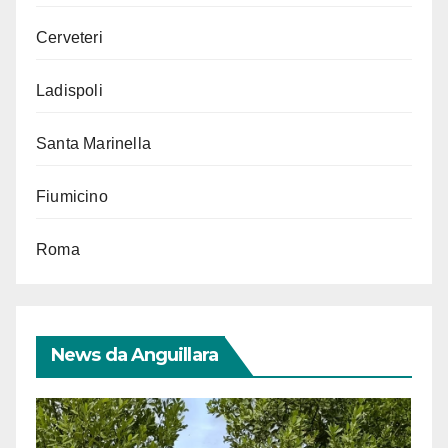
Cerveteri
Ladispoli
Santa Marinella
Fiumicino
Roma
News da Anguillara