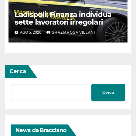
Ladispoli: Finanza individua
sette lavoratori irregolari
AGO 5, 2026
GRAZIAROSA VILLANI
Cerca
Cerca
News da Bracciano