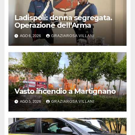
Ladispoli: donna segregata.
Operazione dell’Arma
AGO 6, 2026
GRAZIAROSA VILLANI
Vasto incendio a Martignano
AGO 5, 2026
GRAZIAROSA VILLANI