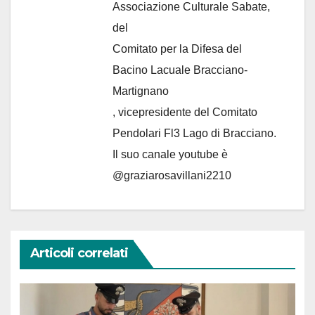
Associazione Culturale Sabate
,
del
Comitato per la Difesa del
Bacino Lacuale Bracciano-
Martignano
, vicepresidente del Comitato
Pendolari Fl3 Lago di Bracciano.
Il suo canale youtube è
@graziarosavillani2210
Articoli correlati