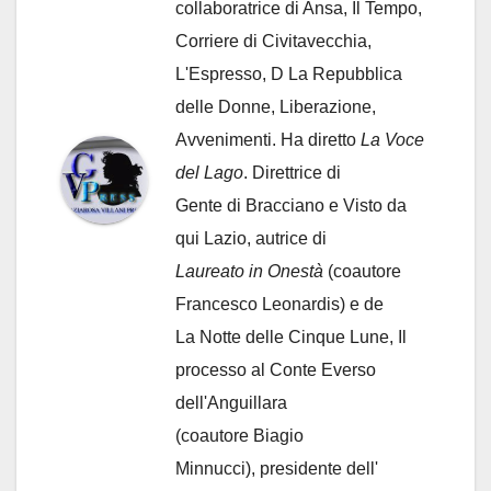
collaboratrice di Ansa, Il Tempo,
Corriere di Civitavecchia,
L'Espresso, D La Repubblica
delle Donne, Liberazione,
Avvenimenti. Ha diretto
La Voce
del Lago
. Direttrice di
Gente di Bracciano
e Visto da
qui Lazio, autrice di
Laureato in Onestà
(coautore
Francesco Leonardis) e de
La Notte delle Cinque Lune, Il
processo al Conte Everso
dell'Anguillara
(coautore Biagio
Minnucci), presidente dell'