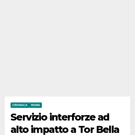
CRONACA
ROMA
Servizio interforze ad
alto impatto a Tor Bella