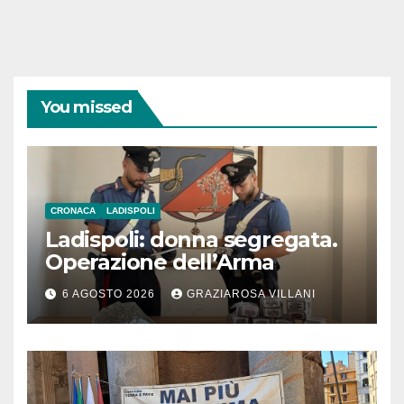
You missed
CRONACA
LADISPOLI
Ladispoli: donna segregata.
Operazione dell’Arma
6 AGOSTO 2026
GRAZIAROSA VILLANI