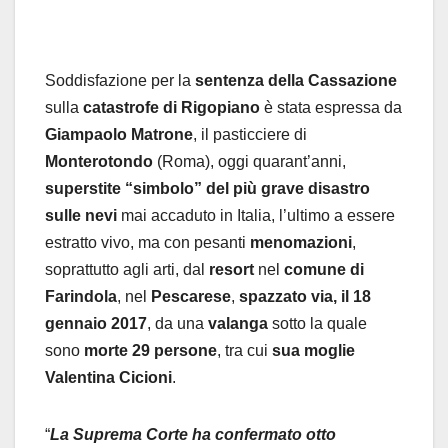
Soddisfazione per la
sentenza della Cassazione
sulla
catastrofe di Rigopiano
è stata espressa da
Giampaolo Matrone
, il pasticciere di
Monterotondo
(Roma), oggi quarant’anni,
superstite “simbolo”
del più grave disastro
sulle nevi
mai accaduto in Italia, l’ultimo a essere
estratto vivo, ma con pesanti
menomazioni
,
soprattutto agli arti, dal
resort
nel
comune di
Farindola
, nel
Pescarese
,
spazzato via, il 18
gennaio 2017
, da una
valanga
sotto la quale
sono
morte 29 persone
, tra cui
sua moglie
Valentina Cicioni
.
“
La Suprema Corte ha confermato otto