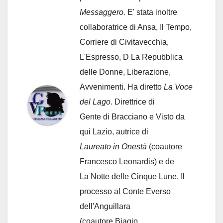
Messaggero.
E' stata inoltre
collaboratrice di Ansa, Il Tempo,
Corriere di Civitavecchia,
L'Espresso, D La Repubblica
delle Donne, Liberazione,
Avvenimenti. Ha diretto
La Voce
del Lago
. Direttrice di
Gente di Bracciano
e Visto da
qui Lazio, autrice di
Laureato in Onestà
(coautore
Francesco Leonardis) e de
La Notte delle Cinque Lune, Il
processo al Conte Everso
dell'Anguillara
(coautore Biagio