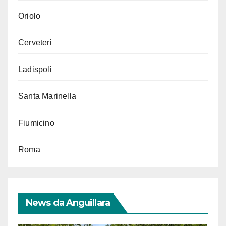
Oriolo
Cerveteri
Ladispoli
Santa Marinella
Fiumicino
Roma
News da Anguillara