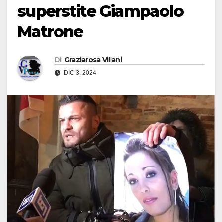
superstite Giampaolo
Matrone
Di
Graziarosa Villani
DIC 3, 2024