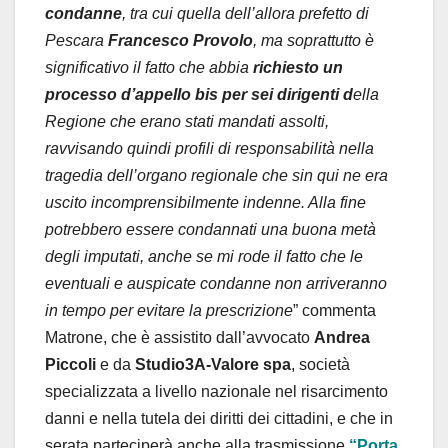
condanne
, tra cui quella dell’allora prefetto di
Pescara
Francesco Provolo
, ma soprattutto è
significativo il fatto che abbia
richiesto un
processo d’appello bis per sei dirigenti d
ella
Regione che erano stati mandati assolti,
ravvisando quindi profili di responsabilità nella
tragedia dell’organo regionale che sin qui ne era
uscito incomprensibilmente indenne. Alla fine
potrebbero essere condannati una buona metà
degli imputati, anche se mi rode il fatto che le
eventuali e auspicate condanne non arriveranno
in tempo per evitare la prescrizione
” commenta
Matrone, che è assistito dall’avvocato
Andrea
Piccoli
e da
Studio3A-Valore spa
, società
specializzata a livello nazionale nel risarcimento
danni e nella tutela dei diritti dei cittadini, e che in
serata parteciperà anche alla trasmissione
“Porta