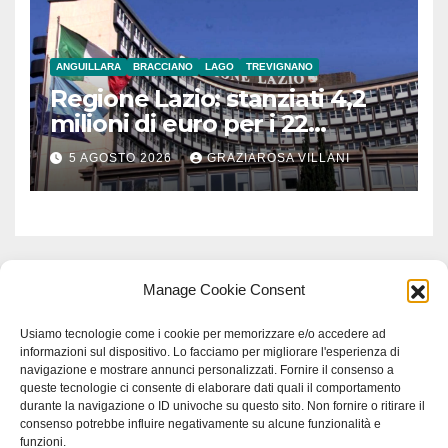
ANGUILLARA
BRACCIANO
LAGO
TREVIGNANO
Regione Lazio: stanziati 4,2
milioni di euro per i 22
Comuni dell’Etruria
5 AGOSTO 2026
GRAZIAROSA VILLANI
Meridionale
Manage Cookie Consent
Usiamo tecnologie come i cookie per memorizzare e/o accedere ad
informazioni sul dispositivo. Lo facciamo per migliorare l'esperienza di
navigazione e mostrare annunci personalizzati. Fornire il consenso a
queste tecnologie ci consente di elaborare dati quali il comportamento
durante la navigazione o ID univoche su questo sito. Non fornire o ritirare il
consenso potrebbe influire negativamente su alcune funzionalità e
funzioni.