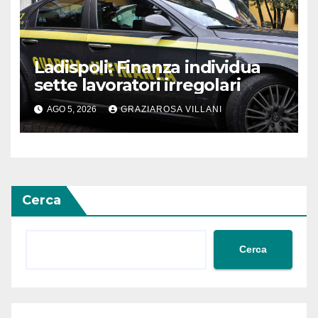
Ladispoli: Finanza individua
sette lavoratori irregolari
AGO 5, 2026
GRAZIAROSA VILLANI
Cerca
Cerca