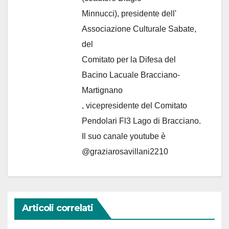
Minnucci), presidente dell'
Associazione Culturale Sabate
,
del
Comitato per la Difesa del
Bacino Lacuale Bracciano-
Martignano
, vicepresidente del Comitato
Pendolari Fl3 Lago di Bracciano.
Il suo canale youtube è
@graziarosavillani2210
Articoli correlati