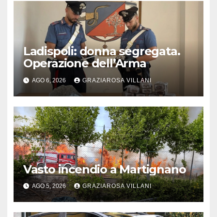
Ladispoli: donna segregata.
Operazione dell’Arma
AGO 6, 2026
GRAZIAROSA VILLANI
Vasto incendio a Martignano
AGO 5, 2026
GRAZIAROSA VILLANI