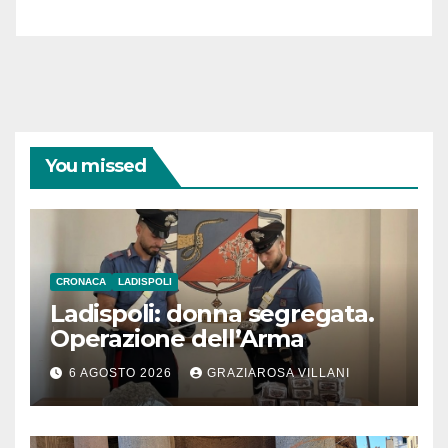
You missed
CRONACA
LADISPOLI
Ladispoli: donna segregata.
Operazione dell’Arma
6 AGOSTO 2026
GRAZIAROSA VILLANI