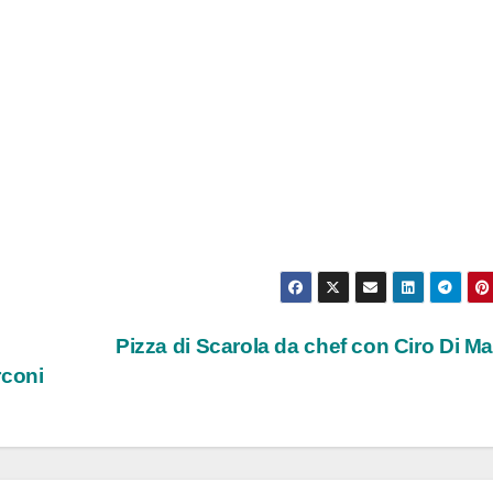
Pizza di Scarola da chef con Ciro Di M
rconi