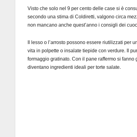
Visto che solo nel 9 per cento delle case si è consu
secondo una stima di Coldiretti, valgono circa mezzo
non mancano anche quest’anno i consigli dei cuoch
Il lesso o l’arrosto possono essere riutilizzati per 
vita in polpette o insalate tiepide con verdure. Il p
formaggio gratinato. Con il pane raffermo si fanno 
diventano ingredienti ideali per torte salate.