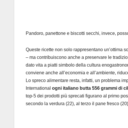
Pandoro, panettone e biscotti secchi, invece, posson
Queste ricette non solo rappresentano un’ottima solu
– ma contribuiscono anche a preservare le tradizio
dato vita a piatti simbolo della cultura enogastronomi
conviene anche all’economia e all’ambiente, riducen
Lo spreco alimentare resta, infatti, un problema im
International
ogni italiano butta 556 grammi di ci
top-5 dei prodotti più sprecati figurano al primo pos
secondo la verdura (22), al terzo il pane fresco (20),