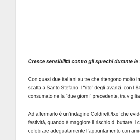
Cresce sensibilità contro gli sprechi durante le f
Con quasi due italiani su tre che ritengono molto im
scatta a Santo Stefano il “rito” degli avanzi, con l’
consumato nella “due giorni” precedente, tra vigili
Ad affermarlo è un’indagine Coldiretti/Ixe’ che evi
festività, quando è maggiore il rischio di buttare i
celebrare adeguatamente l’appuntamento con amici