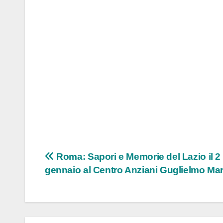
Navigazione
Roma: Sapori e Memorie del Lazio il 2
gennaio al Centro Anziani Guglielmo Ma
articoli