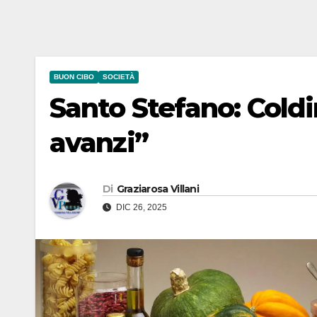
BUON CIBO
SOCIETÀ
Santo Stefano: Coldire
avanzi”
Di
Graziarosa Villani
DIC 26, 2025