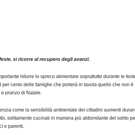
este, si ricorre al recupero degli avanzi.
portante ridurre lo spreco alimentare soprattutto durante le fest
84 per cento delle famiglie che porterà in tavola quello che non è 
a e pranzo di Natale.
denzia come la sensibilità ambientale dei cittadini aumenti duran
 cibi, solitamente cucinati in maniera più abbondante del solito pe
 e parenti.