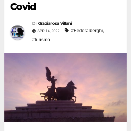
Covid
Di
Graziarosa Villani
#Federalberghi
,
APR 14, 2022
#turismo