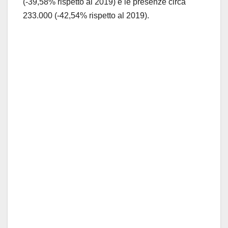
(-39,58% rispetto al 2019) e le presenze circa
233.000 (-42,54% rispetto al 2019).