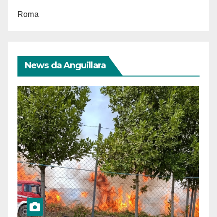
Roma
News da Anguillara