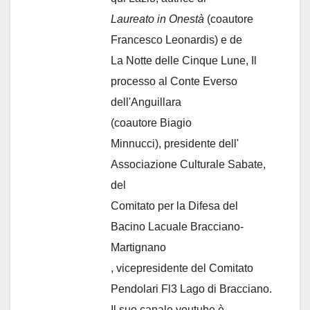
Laureato in Onestà
(coautore
Francesco Leonardis) e de
La Notte delle Cinque Lune, Il
processo al Conte Everso
dell'Anguillara
(coautore Biagio
Minnucci), presidente dell'
Associazione Culturale Sabate
,
del
Comitato per la Difesa del
Bacino Lacuale Bracciano-
Martignano
, vicepresidente del Comitato
Pendolari Fl3 Lago di Bracciano.
Il suo canale youtube è