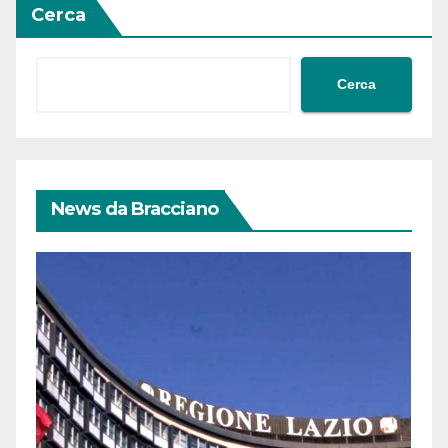
Cerca
Cerca
News da Bracciano