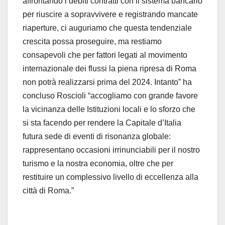
affrontando i debiti contratti con il sistema bancario
per riuscire a sopravvivere e registrando mancate
riaperture, ci auguriamo che questa tendenziale
crescita possa proseguire, ma restiamo
consapevoli che per fattori legati al movimento
internazionale dei flussi la piena ripresa di Roma
non potrà realizzarsi prima del 2024. Intanto” ha
concluso Roscioli “accogliamo con grande favore
la vicinanza delle Istituzioni locali e lo sforzo che
si sta facendo per rendere la Capitale d’Italia
futura sede di eventi di risonanza globale:
rappresentano occasioni irrinunciabili per il nostro
turismo e la nostra economia, oltre che per
restituire un complessivo livello di eccellenza alla
città di Roma.”