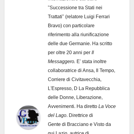
"Successione tra Stati nei
Trattati" (relatore Luigi Ferrari
Bravo) con particolare
riferimento alla riunificazione
delle due Germanie. Ha scritto
per oltre 20 anni per
Il
Messaggero.
E' stata inoltre
collaboratrice di Ansa, Il Tempo,
Corriere di Civitavecchia,
L'Espresso, D La Repubblica
delle Donne, Liberazione,
Avvenimenti. Ha diretto
La Voce
del Lago
. Direttrice di
Gente di Bracciano
e Visto da
qui Lazio, autrice di