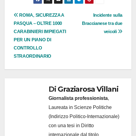
Navigazione
ROMA, SICUREZZA A
Incidente sulla
PASQUA – OLTRE 1000
Braccianese tra due
articoli
CARABINIERI IMPIEGATI
veicoli
PER UN PIANO DI
CONTROLLO
STRAORDINARIO
Di
Graziarosa Villani
Giornalista professionista
,
Laureata in Scienze Politiche
(Indirizzo Politico-Internazionale)
con una tesi in Diritto
internazionale dal titolo