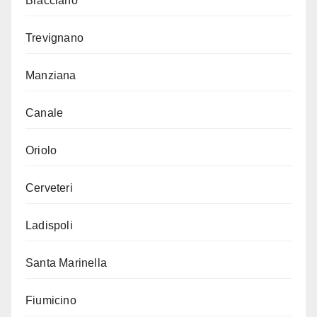
Bracciano
Trevignano
Manziana
Canale
Oriolo
Cerveteri
Ladispoli
Santa Marinella
Fiumicino