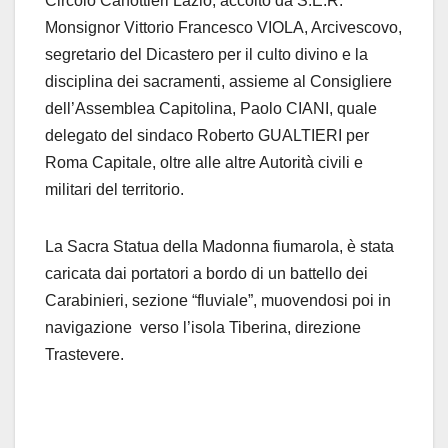
Circolo Canottieri Lazio, accolto da S.E.R.
Monsignor Vittorio Francesco VIOLA, Arcivescovo,
segretario del Dicastero per il culto divino e la
disciplina dei sacramenti, assieme al Consigliere
dell’Assemblea Capitolina, Paolo CIANI, quale
delegato del sindaco Roberto GUALTIERI per
Roma Capitale, oltre alle altre Autorità civili e
militari del territorio.
La Sacra Statua della Madonna fiumarola, è stata
caricata dai portatori a bordo di un battello dei
Carabinieri, sezione “fluviale”, muovendosi poi in
navigazione verso l’isola Tiberina, direzione
Trastevere.