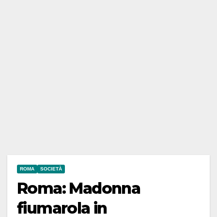
ROMA
SOCIETÀ
Roma: Madonna
fiumarola in