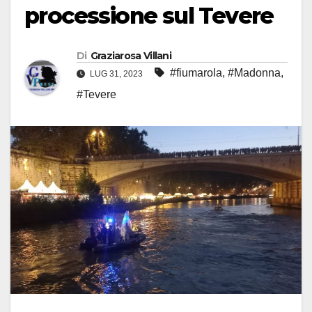
processione sul Tevere
Di
Graziarosa Villani
#fiumarola
,
#Madonna
,
LUG 31, 2023
#Tevere