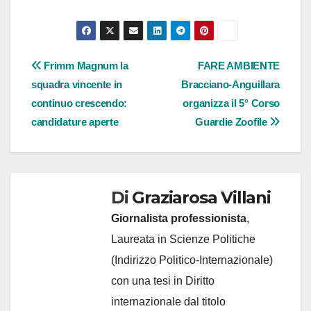
Navigazione
Frimm Magnum la
FARE AMBIENTE
squadra vincente in
Bracciano-Anguillara
articoli
continuo crescendo:
organizza il 5° Corso
candidature aperte
Guardie Zoofile
Di
Graziarosa Villani
Giornalista professionista
,
Laureata in Scienze Politiche
(Indirizzo Politico-Internazionale)
con una tesi in Diritto
internazionale dal titolo