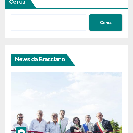
Cerca
Cerca
News da Bracciano