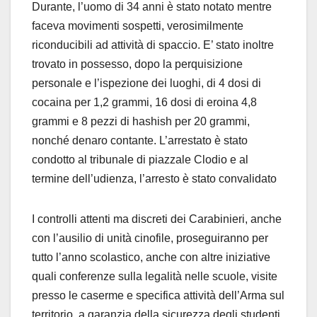
Durante, l’uomo di 34 anni è stato notato mentre
faceva movimenti sospetti, verosimilmente
riconducibili ad attività di spaccio. E’ stato inoltre
trovato in possesso, dopo la perquisizione
personale e l’ispezione dei luoghi, di 4 dosi di
cocaina per 1,2 grammi, 16 dosi di eroina 4,8
grammi e 8 pezzi di hashish per 20 grammi,
nonché denaro contante. L’arrestato è stato
condotto al tribunale di piazzale Clodio e al
termine dell’udienza, l’arresto è stato convalidato
I controlli attenti ma discreti dei Carabinieri, anche
con l’ausilio di unità cinofile, proseguiranno per
tutto l’anno scolastico, anche con altre iniziative
quali conferenze sulla legalità nelle scuole, visite
presso le caserme e specifica attività dell’Arma sul
territorio, a garanzia della sicurezza degli studenti