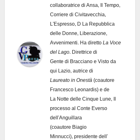
collaboratrice di Ansa, Il Tempo,
Corriere di Civitavecchia,
L'Espresso, D La Repubblica
delle Donne, Liberazione,
Avvenimenti. Ha diretto
La Voce
del Lago
. Direttrice di
Gente di Bracciano
e Visto da
qui Lazio, autrice di
Laureato in Onestà
(coautore
Francesco Leonardis) e de
La Notte delle Cinque Lune, Il
processo al Conte Everso
dell'Anguillara
(coautore Biagio
Minnucci), presidente dell'