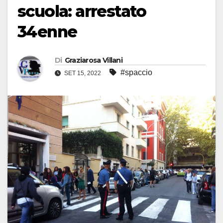
scuola: arrestato
34enne
Di
Graziarosa Villani
#spaccio
SET 15, 2022