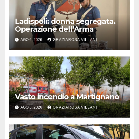
Ladispoli: donna segregata.
Operazione dell’Arma
AGO 6, 2026
GRAZIAROSA VILLANI
Vasto incendio a Martignano
AGO 5, 2026
GRAZIAROSA VILLANI