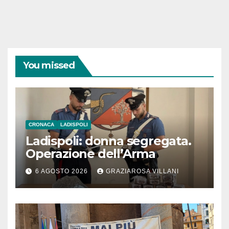
You missed
CRONACA
LADISPOLI
Ladispoli: donna segregata.
Operazione dell’Arma
6 AGOSTO 2026
GRAZIAROSA VILLANI