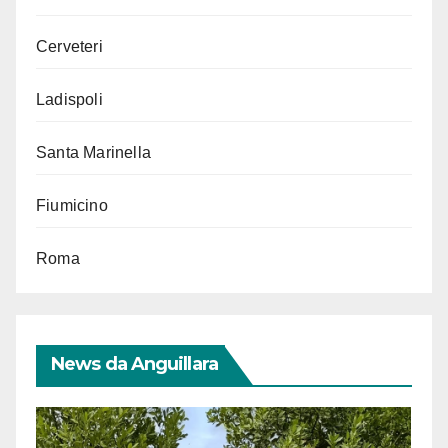
Cerveteri
Ladispoli
Santa Marinella
Fiumicino
Roma
News da Anguillara