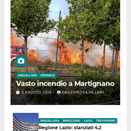
ANGUILLARA
CRONACA
Vasto incendio a Martignano
5 AGOSTO 2026
GRAZIAROSA VILLANI
ANGUILLARA
BRACCIANO
LAGO
TREVIGNANO
Regione Lazio: stanziati 4,2