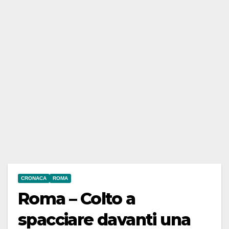
CRONACA
ROMA
Roma – Colto a
spacciare davanti una