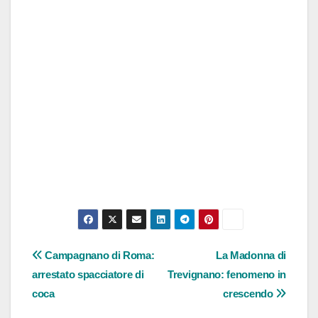
Navigazione
Campagnano di Roma:
La Madonna di
arrestato spacciatore di
Trevignano: fenomeno in
articoli
coca
crescendo