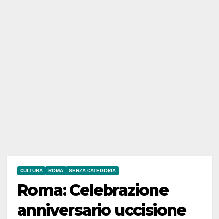
CULTURA
ROMA
SENZA CATEGORIA
Roma: Celebrazione
anniversario uccisione