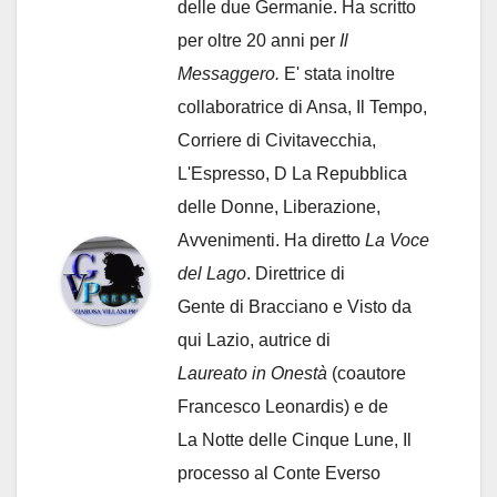
delle due Germanie. Ha scritto
per oltre 20 anni per
Il
Messaggero.
E' stata inoltre
collaboratrice di Ansa, Il Tempo,
Corriere di Civitavecchia,
L'Espresso, D La Repubblica
delle Donne, Liberazione,
Avvenimenti. Ha diretto
La Voce
del Lago
. Direttrice di
Gente di Bracciano
e Visto da
qui Lazio, autrice di
Laureato in Onestà
(coautore
Francesco Leonardis) e de
La Notte delle Cinque Lune, Il
processo al Conte Everso