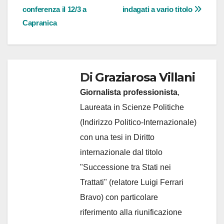
articoli
conferenza il 12/3 a
indagati a vario titolo
Capranica
Di
Graziarosa Villani
Giornalista professionista
,
Laureata in Scienze Politiche
(Indirizzo Politico-Internazionale)
con una tesi in Diritto
internazionale dal titolo
"Successione tra Stati nei
Trattati" (relatore Luigi Ferrari
Bravo) con particolare
riferimento alla riunificazione