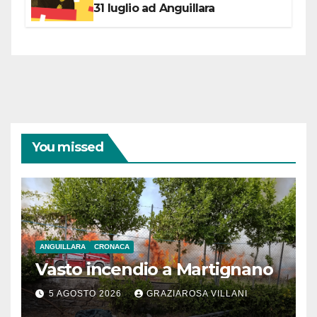
31 luglio ad Anguillara
You missed
ANGUILLARA
CRONACA
Vasto incendio a Martignano
5 AGOSTO 2026
GRAZIAROSA VILLANI