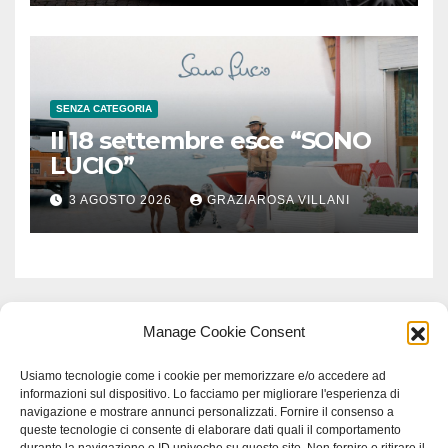
SENZA CATEGORIA
Il 18 settembre esce “SONO
LUCIO”
3 AGOSTO 2026
GRAZIAROSA VILLANI
Manage Cookie Consent
Usiamo tecnologie come i cookie per memorizzare e/o accedere ad
informazioni sul dispositivo. Lo facciamo per migliorare l'esperienza di
navigazione e mostrare annunci personalizzati. Fornire il consenso a
queste tecnologie ci consente di elaborare dati quali il comportamento