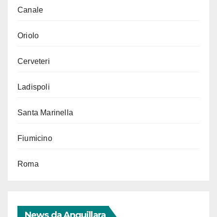
Canale
Oriolo
Cerveteri
Ladispoli
Santa Marinella
Fiumicino
Roma
News da Anguillara