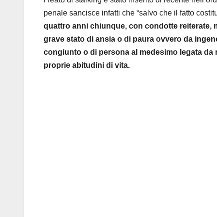
penale sancisce infatti che “salvo che il fatto costi
quattro anni chiunque, con condotte reiterate,
grave stato di ansia o di paura ovvero da ingen
congiunto o di persona al medesimo legata da re
proprie abitudini di vita.