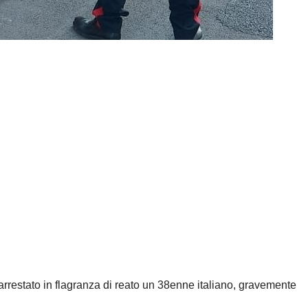
rrestato in flagranza di reato un 38enne italiano, gravemente