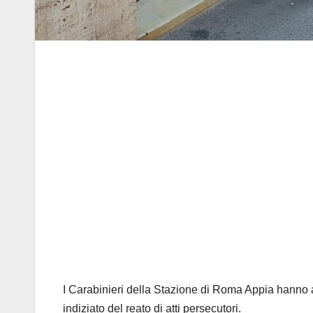
I Carabinieri della Stazione di Roma Appia hanno a
indiziato del reato di atti persecutori.