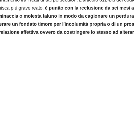
tuisca più grave reato,
è punito con la reclusione da sei mesi a
 minaccia o molesta taluno in modo da cagionare un perdura
erare un fondato timore per l’incolumità propria o di un pr
lazione affettiva ovvero da costringere lo stesso ad alterar