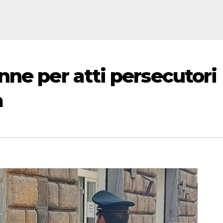
nne per atti persecutori
a