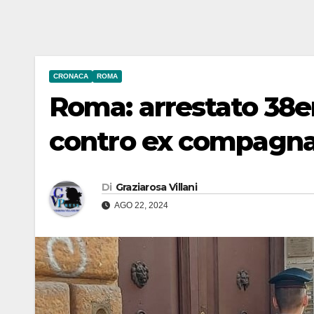
CRONACA
ROMA
Roma: arrestato 38e
contro ex compagn
Di
Graziarosa Villani
AGO 22, 2024