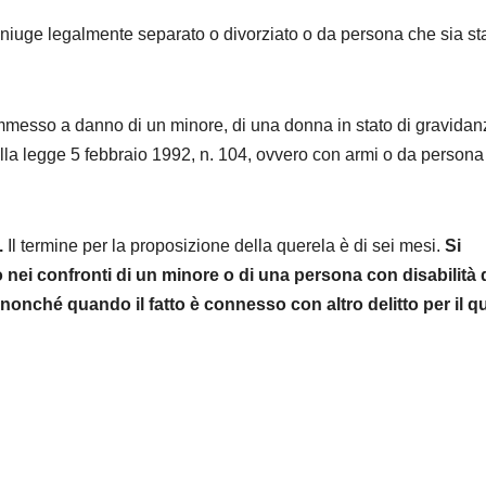
niuge legalmente separato o divorziato o da persona che sia st
ommesso a danno di un minore, di una donna in stato di gravidan
della legge 5 febbraio 1992, n. 104, ovvero con armi o da persona
.
Il termine per la proposizione della querela è di sei mesi.
Si
o nei confronti di un minore o di una persona con disabilità d
4, nonché quando il fatto è connesso con altro delitto per il q