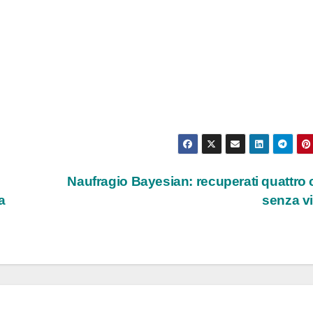
Naufragio Bayesian: recuperati quattro 
a
senza v