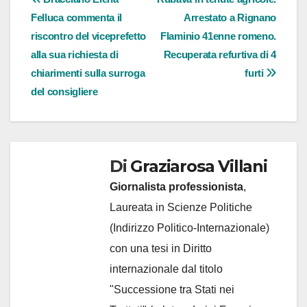
Navigazione
Felluca commenta il
Arrestato a Rignano
articoli
riscontro del viceprefetto
Flaminio 41enne romeno.
alla sua richiesta di
Recuperata refurtiva di 4
chiarimenti sulla surroga
furti
del consigliere
Di
Graziarosa Villani
Giornalista professionista
,
Laureata in Scienze Politiche
(Indirizzo Politico-Internazionale)
con una tesi in Diritto
internazionale dal titolo
"Successione tra Stati nei