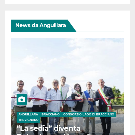
News da Anguillara
ANGUILLARA
BRACCIANO
CONSORZIO LAGO DI BRACCIANO
TREVIGNANO
“La sedia” diventa