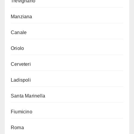
Trevignano
Manziana
Canale
Oriolo
Cerveteri
Ladispoli
Santa Marinella
Fiumicino
Roma