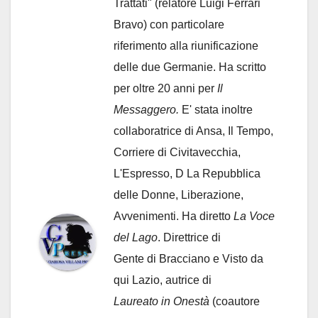
Trattati" (relatore Luigi Ferrari
Bravo) con particolare
riferimento alla riunificazione
delle due Germanie. Ha scritto
per oltre 20 anni per
Il
Messaggero.
E' stata inoltre
collaboratrice di Ansa, Il Tempo,
Corriere di Civitavecchia,
L'Espresso, D La Repubblica
delle Donne, Liberazione,
Avvenimenti. Ha diretto
La Voce
del Lago
. Direttrice di
Gente di Bracciano
e Visto da
qui Lazio, autrice di
Laureato in Onestà
(coautore