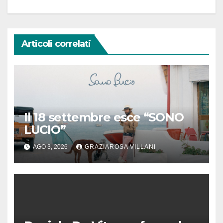
Articoli correlati
Il 18 settembre esce “SONO
LUCIO”
AGO 3, 2026
GRAZIAROSA VILLANI