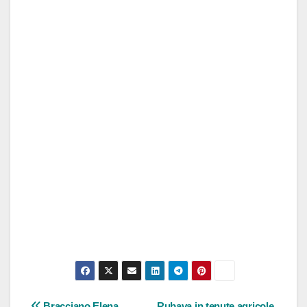
Bracciano Elena
Rubava in tenute agricole.