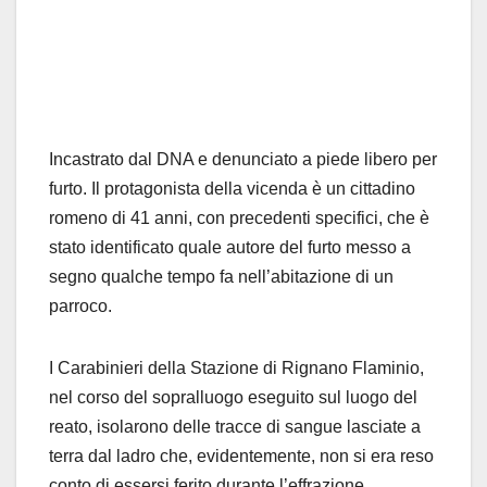
Incastrato dal DNA e denunciato a piede libero per
furto. Il protagonista della vicenda è un cittadino
romeno di 41 anni, con precedenti specifici, che è
stato identificato quale autore del furto messo a
segno qualche tempo fa nell’abitazione di un
parroco.
I Carabinieri della Stazione di Rignano Flaminio,
nel corso del sopralluogo eseguito sul luogo del
reato, isolarono delle tracce di sangue lasciate a
terra dal ladro che, evidentemente, non si era reso
conto di essersi ferito durante l’effrazione.