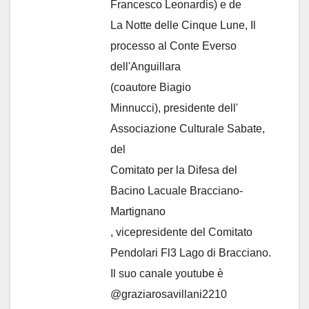
Francesco Leonardis) e de
La Notte delle Cinque Lune, Il
processo al Conte Everso
dell'Anguillara
(coautore Biagio
Minnucci), presidente dell'
Associazione Culturale Sabate
,
del
Comitato per la Difesa del
Bacino Lacuale Bracciano-
Martignano
, vicepresidente del Comitato
Pendolari Fl3 Lago di Bracciano.
Il suo canale youtube è
@graziarosavillani2210