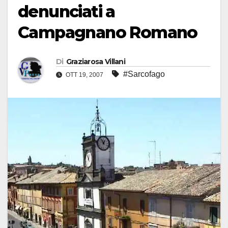
denunciati a
Campagnano Romano
Di
Graziarosa Villani
#Sarcofago
OTT 19, 2007