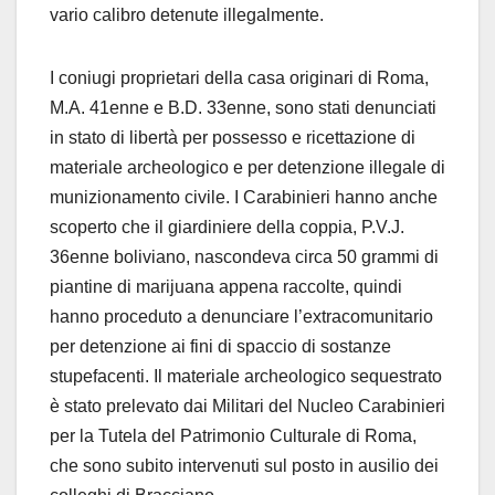
vario calibro detenute illegalmente.
I coniugi proprietari della casa originari di Roma,
M.A. 41enne e B.D. 33enne, sono stati denunciati
in stato di libertà per possesso e ricettazione di
materiale archeologico e per detenzione illegale di
munizionamento civile. I Carabinieri hanno anche
scoperto che il giardiniere della coppia, P.V.J.
36enne boliviano, nascondeva circa 50 grammi di
piantine di marijuana appena raccolte, quindi
hanno proceduto a denunciare l’extracomunitario
per detenzione ai fini di spaccio di sostanze
stupefacenti. Il materiale archeologico sequestrato
è stato prelevato dai Militari del Nucleo Carabinieri
per la Tutela del Patrimonio Culturale di Roma,
che sono subito intervenuti sul posto in ausilio dei