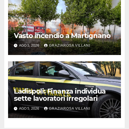
Vasto incendio a Martignano
AGO 5, 2026
GRAZIAROSA VILLANI
Ladispoli: Finanza individua
sette lavoratori irregolari
AGO 5, 2026
GRAZIAROSA VILLANI