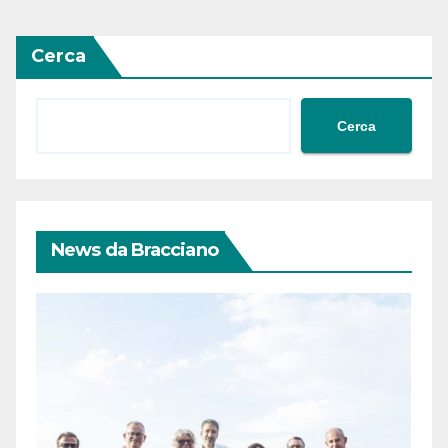
Cerca
Cerca
News da Bracciano