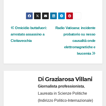
Navigazione
Omicidio buttafuori:
Radio Vaticana: incidente
arrestato assassino a
probatorio su nesso
articoli
Civitavecchia
causalità onde
elettromagnetiche e
leucemia
Di
Graziarosa Villani
Giornalista professionista
,
Laureata in Scienze Politiche
(Indirizzo Politico-Internazionale)