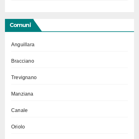
Comuni
Anguillara
Bracciano
Trevignano
Manziana
Canale
Oriolo