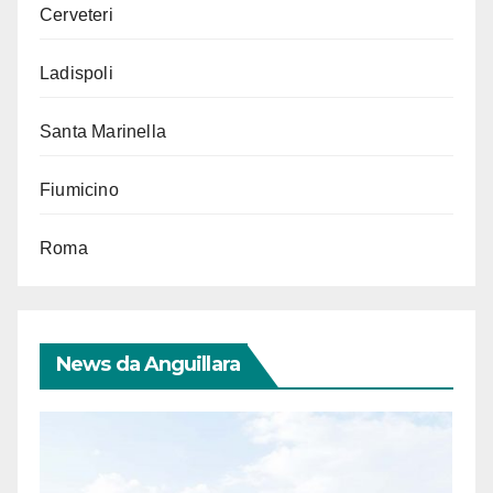
Cerveteri
Ladispoli
Santa Marinella
Fiumicino
Roma
News da Anguillara