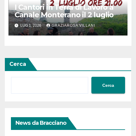
I Cantori in Terra di Lavoro a
Canale Monterano il 2 luglio
LUG 1, 2026
GRAZIAROSA VILLANI
Cerca
Cerca
News da Bracciano