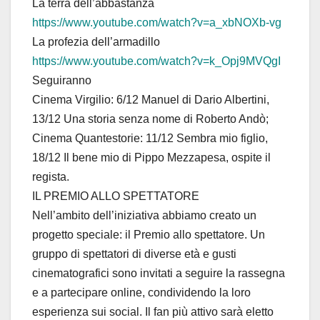
La terra dell’abbastanza
https://www.youtube.com/watch?v=a_xbNOXb-vg
La profezia dell’armadillo
https://www.youtube.com/watch?v=k_Opj9MVQgI
Seguiranno
Cinema Virgilio: 6/12 Manuel di Dario Albertini,
13/12 Una storia senza nome di Roberto Andò;
Cinema Quantestorie: 11/12 Sembra mio figlio,
18/12 Il bene mio di Pippo Mezzapesa, ospite il
regista.
IL PREMIO ALLO SPETTATORE
Nell’ambito dell’iniziativa abbiamo creato un
progetto speciale: il Premio allo spettatore. Un
gruppo di spettatori di diverse età e gusti
cinematografici sono invitati a seguire la rassegna
e a partecipare online, condividendo la loro
esperienza sui social. Il fan più attivo sarà eletto