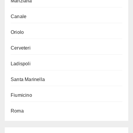
Manziana
Canale
Oriolo
Cerveteri
Ladispoli
Santa Marinella
Fiumicino
Roma