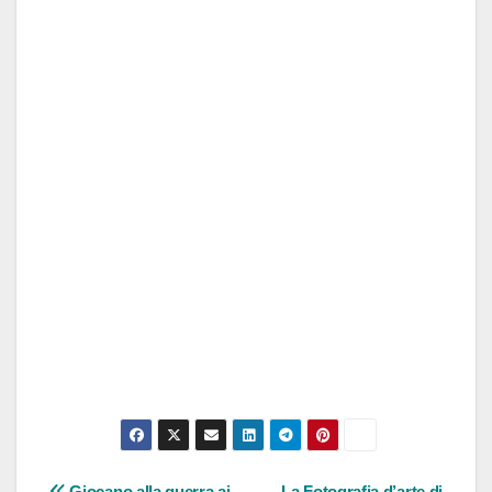
Giocano alla guerra ai
La Fotografia d’arte di