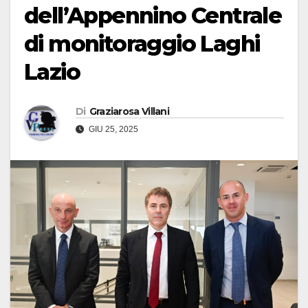
dell’Appennino Centrale
di monitoraggio Laghi
Lazio
Di
Graziarosa Villani
GIU 25, 2025