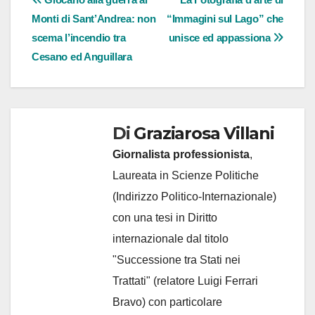
Navigazione
Monti di Sant’Andrea: non
“Immagini sul Lago” che
articoli
scema l’incendio tra
unisce ed appassiona
Cesano ed Anguillara
Di
Graziarosa Villani
Giornalista professionista
,
Laureata in Scienze Politiche
(Indirizzo Politico-Internazionale)
con una tesi in Diritto
internazionale dal titolo
"Successione tra Stati nei
Trattati" (relatore Luigi Ferrari
Bravo) con particolare