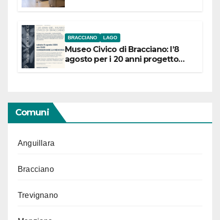
BRACCIANO
LAGO
Museo Civico di Bracciano: l’8
agosto per i 20 anni progetto
“Conservare la memoria”
Comuni
Anguillara
Bracciano
Trevignano