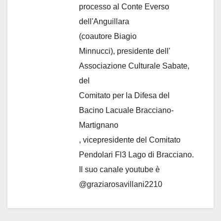
processo al Conte Everso
dell'Anguillara
(coautore Biagio
Minnucci), presidente dell'
Associazione Culturale Sabate
,
del
Comitato per la Difesa del
Bacino Lacuale Bracciano-
Martignano
, vicepresidente del Comitato
Pendolari Fl3 Lago di Bracciano.
Il suo canale youtube è
@graziarosavillani2210