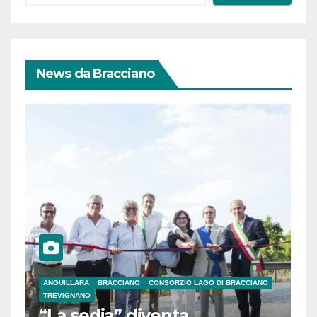
News da Bracciano
ANGUILLARA
BRACCIANO
CONSORZIO LAGO DI BRACCIANO
TREVIGNANO
“La sedia” diventa