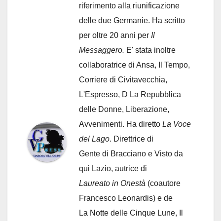
riferimento alla riunificazione
delle due Germanie. Ha scritto
per oltre 20 anni per
Il
Messaggero.
E' stata inoltre
collaboratrice di Ansa, Il Tempo,
Corriere di Civitavecchia,
L'Espresso, D La Repubblica
delle Donne, Liberazione,
Avvenimenti. Ha diretto
La Voce
del Lago
. Direttrice di
Gente di Bracciano
e Visto da
qui Lazio, autrice di
Laureato in Onestà
(coautore
Francesco Leonardis) e de
La Notte delle Cinque Lune, Il