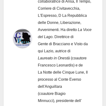
collaboratrice di Ansa, Il Tempo,
Corriere di Civitavecchia,
L'Espresso, D La Repubblica
delle Donne, Liberazione,
Avvenimenti. Ha diretto
La Voce
del Lago
. Direttrice di
Gente di Bracciano
e Visto da
qui Lazio, autrice di
Laureato in Onestà
(coautore
Francesco Leonardis) e de
La Notte delle Cinque Lune, Il
processo al Conte Everso
dell'Anguillara
(coautore Biagio
Minnucci), presidente dell'