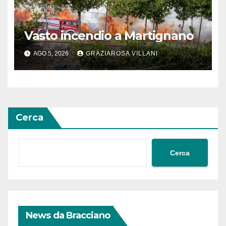
Vasto incendio a Martignano
AGO 5, 2026
GRAZIAROSA VILLANI
Cerca
Cerca
News da Bracciano