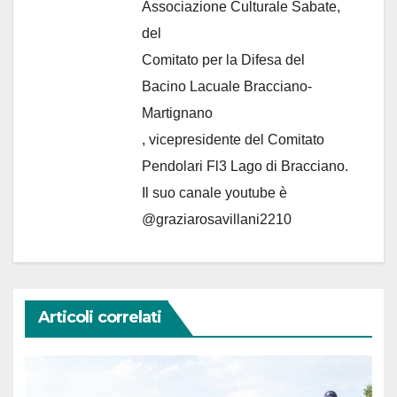
Associazione Culturale Sabate
,
del
Comitato per la Difesa del
Bacino Lacuale Bracciano-
Martignano
, vicepresidente del Comitato
Pendolari Fl3 Lago di Bracciano.
Il suo canale youtube è
@graziarosavillani2210
Articoli correlati