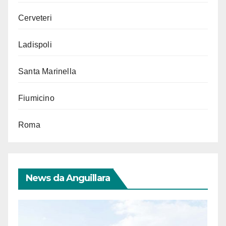
Cerveteri
Ladispoli
Santa Marinella
Fiumicino
Roma
News da Anguillara