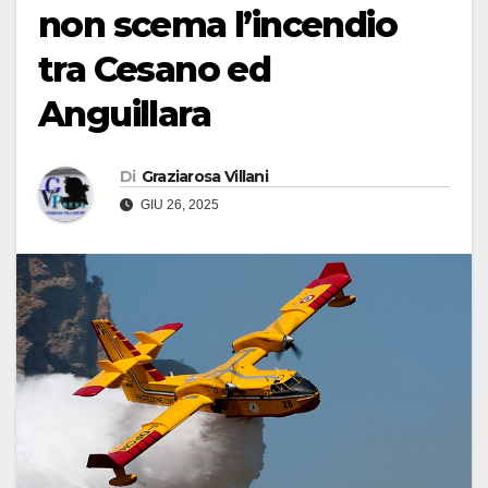
non scema l’incendio
tra Cesano ed
Anguillara
Di
Graziarosa Villani
GIU 26, 2025