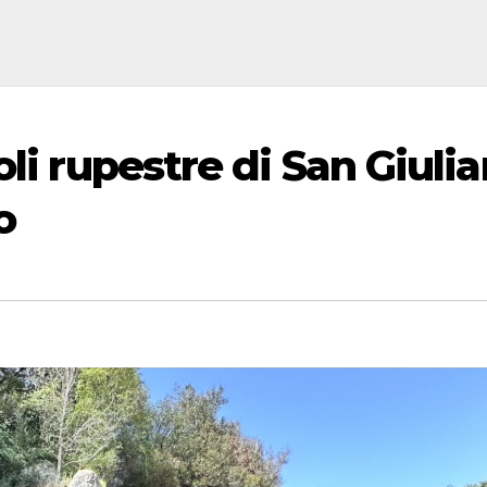
oli rupestre di San Giuli
o