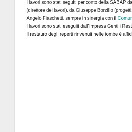
I lavori sono stati seguiti per conto della SABAP d
(direttore dei lavori), da Giuseppe Borzillo (progett
Angelo Fiaschetti, sempre in sinergia con il
Comun
I lavori sono stati eseguiti dall’Impresa Gentili Rest
Il restauro degli reperti rinvenuti nelle tombe è af