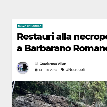
SENZA CATEGORIA
Restauri alla necrop
a Barbarano Roman
Di
Graziarosa Villani
#Necropoli
SET 18, 2024