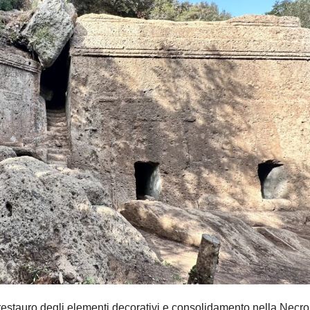
estauro degli elementi decorativi e consolidamento nella Necro