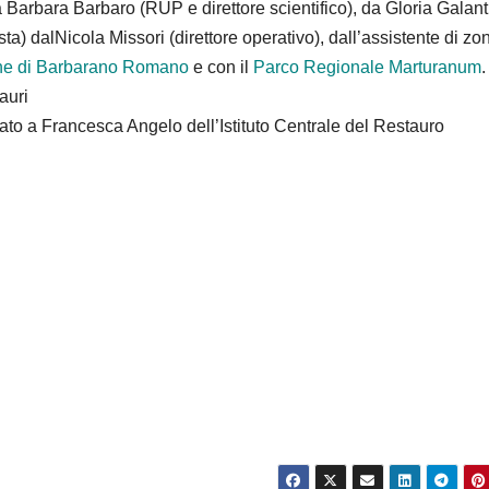
a Barbara Barbaro (RUP e direttore scientifico), da Gloria Galant
ista) dalNicola Missori (direttore operativo), dall’assistente di zo
e di Barbarano Romano
e con il
Parco Regionale Marturanum
.
auri
fidato a Francesca Angelo dell’Istituto Centrale del Restauro