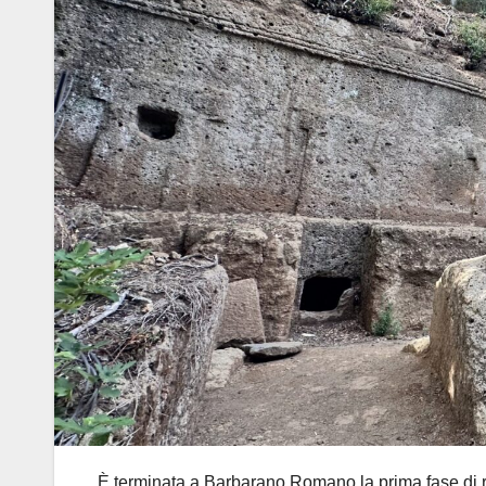
È terminata a Barbarano Romano la prima fase di r