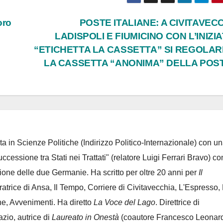
oro
POSTE ITALIANE: A CIVITAVECC
LADISPOLI E FIUMICINO CON L’INIZIA
“ETICHETTA LA CASSETTA” SI REGOLAR
LA CASSETTA “ANONIMA” DELLA POS
ta in Scienze Politiche (Indirizzo Politico-Internazionale) con un
Successione tra Stati nei Trattati" (relatore Luigi Ferrari Bravo) co
azione delle due Germanie. Ha scritto per oltre 20 anni per
Il
oratrice di Ansa, Il Tempo, Corriere di Civitavecchia, L'Espresso,
e, Avvenimenti. Ha diretto
La Voce del Lago
. Direttrice di
azio, autrice di
Laureato in Onestà
(coautore Francesco Leonard