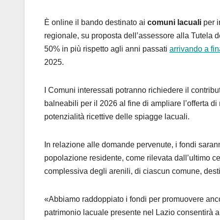
È online il bando destinato ai
comuni lacuali
per i
regionale, su proposta dell’assessore alla Tutela d
50% in più rispetto agli anni passati
arrivando a fi
2025.
I Comuni interessati potranno richiedere il contribut
balneabili per il 2026 al fine di ampliare l’offerta 
potenzialità ricettive delle spiagge lacuali.
In relazione alle domande pervenute, i fondi saranno
popolazione residente, come rilevata dall’ultimo c
complessiva degli arenili, di ciascun comune, dest
«Abbiamo raddoppiato i fondi per promuovere ancora
patrimonio lacuale presente nel Lazio consentirà ai 