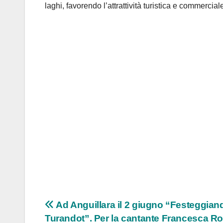
laghi, favorendo l’attrattività turistica e commercial
Navigazione
Ad Anguillara il 2 giugno “Festeggian
Turandot”. Per la cantante Francesca 