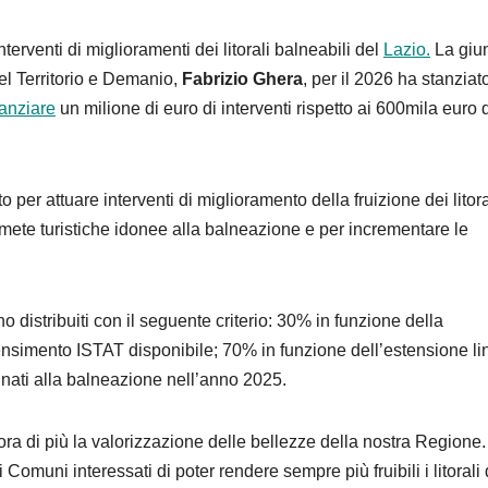
nterventi di miglioramenti dei litorali balneabili del
Lazio.
La giu
el Territorio e Demanio,
Fabrizio Ghera
, per il 2026 ha stanziato
nanziare
un milione di euro di interventi rispetto ai 600mila euro 
o per attuare interventi di miglioramento della fruizione dei litora
di mete turistiche idonee alla balneazione e per incrementare le
 distribuiti con il seguente criterio: 30% in funzione della
ensimento ISTAT disponibile; 70% in funzione dell’estensione li
inati alla balneazione nell’anno 2025.
 di più la valorizzazione delle bellezze della nostra Regione. 
Comuni interessati di poter rendere sempre più fruibili i litorali 