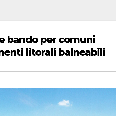
ne bando per comuni
enti litorali balneabili