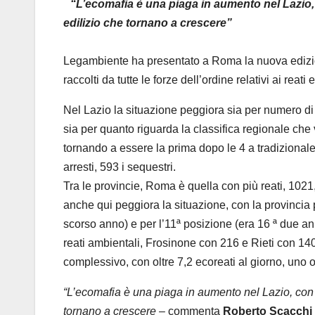
“L’ecomafia è una piaga in aumento nel Lazio, c
edilizio che tornano a crescere”
Legambiente ha presentato a Roma la nuova edizi
raccolti da tutte le forze dell’ordine relativi ai reati 
Nel Lazio la situazione peggiora sia per numero di
sia per quanto riguarda la classifica regionale che v
tornando a essere la prima dopo le 4 a tradizional
arresti, 593 i sequestri.
Tra le provincie, Roma è quella con più reati, 1021,
anche qui peggiora la situazione, con la provincia 
scorso anno) e per l’11ª posizione (era 16 ª due an
reati ambientali, Frosinone con 216 e Rieti con 140
complessivo, con oltre 7,2 ecoreati al giorno, uno 
“L’ecomafia è una piaga in aumento nel Lazio, con n
tornano a crescere
– commenta
Roberto Scacchi 