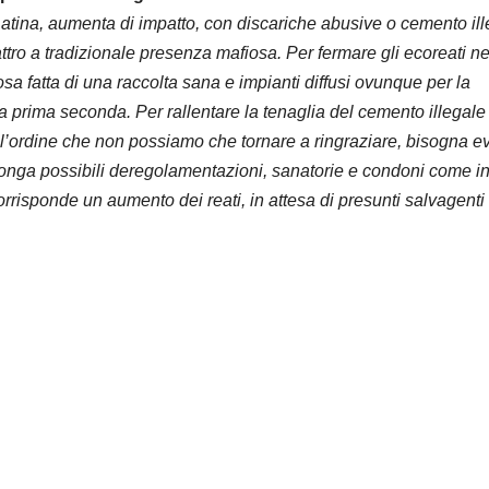
Latina, aumenta di impatto, con discariche abusive o cemento il
tro a tradizionale presenza mafiosa. Per fermare gli ecoreati ne
uosa fatta di una raccolta sana e impianti diffusi ovunque per la
ia prima seconda. Per rallentare la tenaglia del cemento illegale
ll’ordine che non possiamo che tornare a ringraziare, bisogna ev
ponga possibili deregolamentazioni, sanatorie e condoni come i
orrisponde un aumento dei reati, in attesa di presunti salvagenti