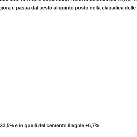
iora e passa dal sesto al quinto posto nella classifica delle
i +33,5% e in quelli del cemento illegale +6,7%