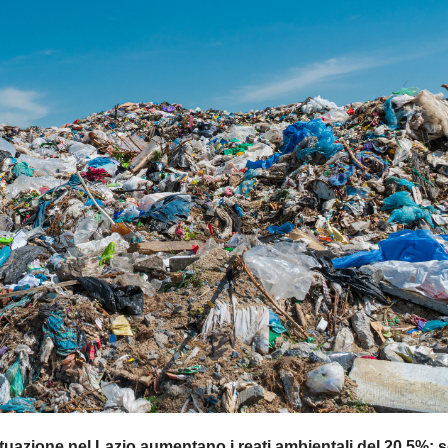
tuazione nel Lazio aumentano i reati ambientali del 20,5%: 