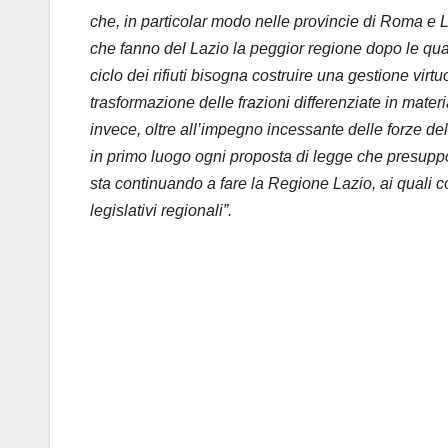
che, in particolar modo nelle provincie di Roma e 
che fanno del Lazio la peggior regione dopo le quat
ciclo dei rifiuti bisogna costruire una gestione virt
trasformazione delle frazioni differenziate in mater
invece, oltre all’impegno incessante delle forze de
in primo luogo ogni proposta di legge che presup
sta continuando a fare la Regione Lazio, ai quali c
legislativi regionali”.