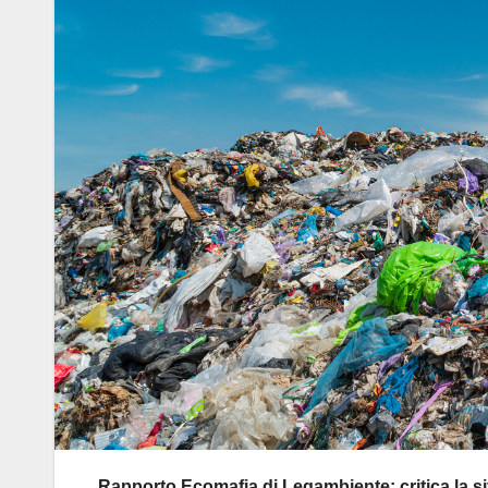
Rapporto Ecomafia di Legambiente: critica la si