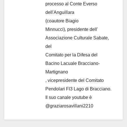
processo al Conte Everso
dell'Anguillara
(coautore Biagio
Minnucci), presidente dell'
Associazione Culturale Sabate
,
del
Comitato per la Difesa del
Bacino Lacuale Bracciano-
Martignano
, vicepresidente del Comitato
Pendolari Fl3 Lago di Bracciano.
Il suo canale youtube è
@graziarosavillani2210