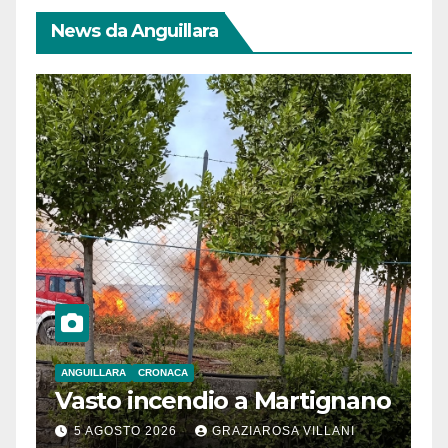
News da Anguillara
ANGUILLARA
CRONACA
Vasto incendio a Martignano
5 AGOSTO 2026
GRAZIAROSA VILLANI