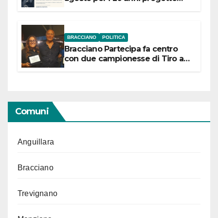
“Conservare la memoria”
BRACCIANO
POLITICA
Bracciano Partecipa fa centro
con due campionesse di Tiro a
Segno in vista delle urne
Comuni
Anguillara
Bracciano
Trevignano