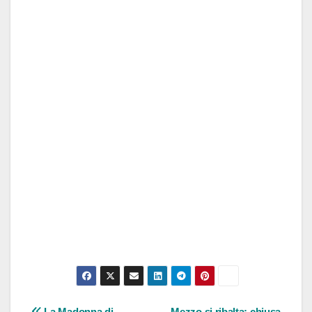
La Madonna di
Mezzo si ribalta: chiusa