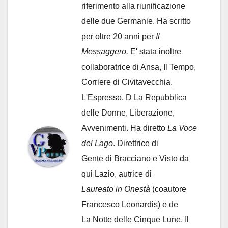
riferimento alla riunificazione
delle due Germanie. Ha scritto
per oltre 20 anni per
Il
Messaggero.
E' stata inoltre
collaboratrice di Ansa, Il Tempo,
Corriere di Civitavecchia,
L'Espresso, D La Repubblica
delle Donne, Liberazione,
Avvenimenti. Ha diretto
La Voce
del Lago
. Direttrice di
Gente di Bracciano
e Visto da
qui Lazio, autrice di
Laureato in Onestà
(coautore
Francesco Leonardis) e de
La Notte delle Cinque Lune, Il