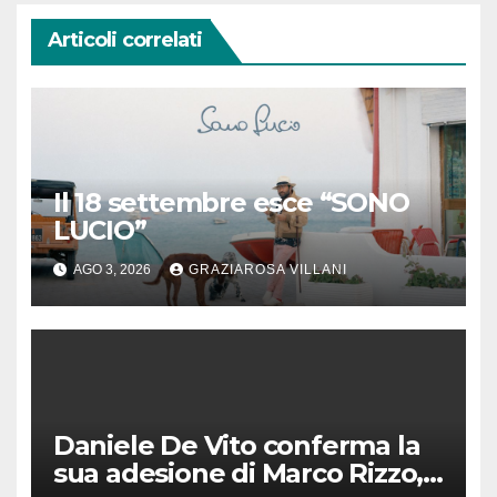
Articoli correlati
Il 18 settembre esce “SONO
LUCIO”
AGO 3, 2026
GRAZIAROSA VILLANI
Daniele De Vito conferma la
sua adesione di Marco Rizzo,