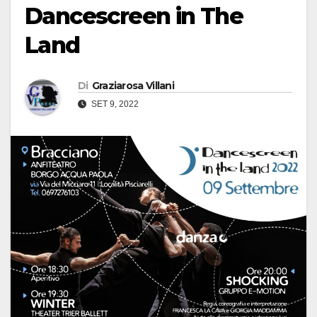
Dancescreen in The
Land
Di
Graziarosa Villani
SET 9, 2022