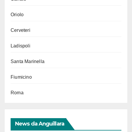
Oriolo
Cerveteri
Ladispoli
Santa Marinella
Fiumicino
Roma
News da Anguillara