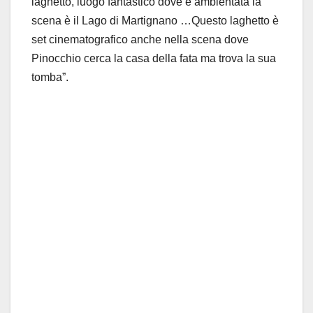
laghetto, luogo fantastico dove è ambientata la
scena è il Lago di Martignano …Questo laghetto è
set cinematografico anche nella scena dove
Pinocchio cerca la casa della fata ma trova la sua
tomba”.