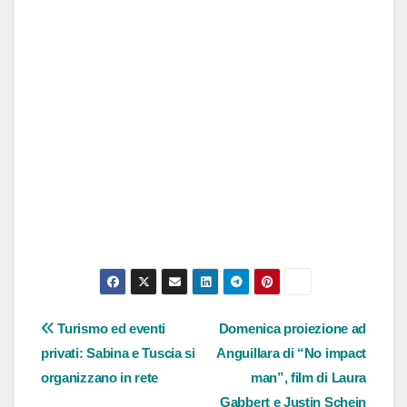
Navigazione
Turismo ed eventi
Domenica proiezione ad
privati: Sabina e Tuscia si
Anguillara di “No impact
articoli
organizzano in rete
man”, film di Laura
Gabbert e Justin Schein