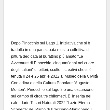
Dopo Pinocchio sul Lago 1, iniziativa che si è
tradotta in una partecipata mostra collettiva di
pittura dedicata al burattino più amato “Le
Avventure di Pinocchio, cinquant’anni nel cuore
degli Italiani” di pittori, scultori, creativi che si è
tenuta il 24 e 25 aprile 2022 al Museo della Civiltà
Contadina e della Cultura Popolare “Augusto
Montori”, Pinocchio sul lago 2 è una escursione
sul campo di circa tre chilometri. E’ inserita nel
calendario Tesori Naturali 2022 “Lazio Eterna
Scoperta” del Parco di Bracciano-Martignano. E