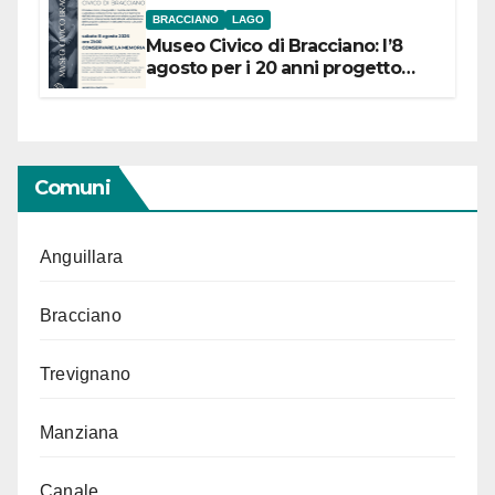
BRACCIANO
LAGO
Museo Civico di Bracciano: l’8
agosto per i 20 anni progetto
“Conservare la memoria”
Comuni
Anguillara
Bracciano
Trevignano
Manziana
Canale