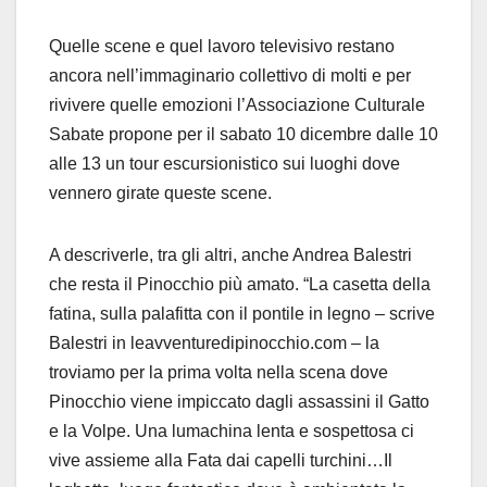
Quelle scene e quel lavoro televisivo restano
ancora nell’immaginario collettivo di molti e per
rivivere quelle emozioni l’Associazione Culturale
Sabate propone per il sabato 10 dicembre dalle 10
alle 13 un tour escursionistico sui luoghi dove
vennero girate queste scene.
A descriverle, tra gli altri, anche Andrea Balestri
che resta il Pinocchio più amato.
“La casetta della
fatina, sulla palafitta con il pontile in legno – scrive
Balestri in leavventuredipinocchio.com – la
troviamo per la prima volta nella scena dove
Pinocchio viene impiccato dagli assassini il Gatto
e la Volpe. Una lumachina lenta e sospettosa ci
vive assieme alla Fata dai capelli turchini…Il