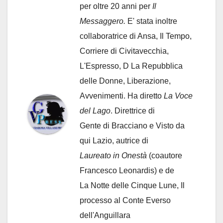
per oltre 20 anni per
Il
Messaggero.
E' stata inoltre
collaboratrice di Ansa, Il Tempo,
Corriere di Civitavecchia,
L'Espresso, D La Repubblica
delle Donne, Liberazione,
Avvenimenti. Ha diretto
La Voce
del Lago
. Direttrice di
Gente di Bracciano
e Visto da
qui Lazio, autrice di
Laureato in Onestà
(coautore
Francesco Leonardis) e de
La Notte delle Cinque Lune, Il
processo al Conte Everso
dell'Anguillara