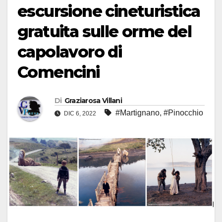
escursione cineturistica
gratuita sulle orme del
capolavoro di
Comencini
Di
Graziarosa Villani
#Martignano
,
#Pinocchio
DIC 6, 2022