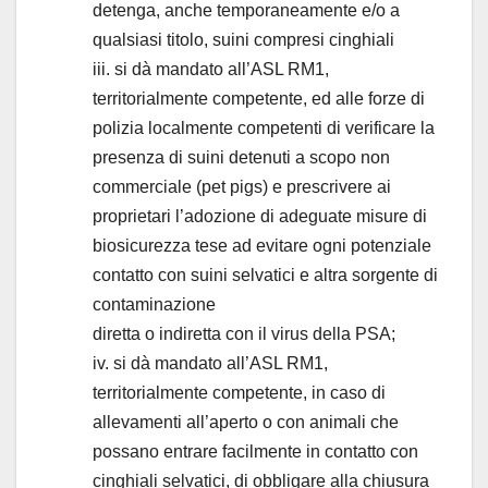
detenga, anche temporaneamente e/o a
qualsiasi titolo, suini compresi cinghiali
iii. si dà mandato all’ASL RM1,
territorialmente competente, ed alle forze di
polizia localmente competenti di verificare la
presenza di suini detenuti a scopo non
commerciale (pet pigs) e prescrivere ai
proprietari l’adozione di adeguate misure di
biosicurezza tese ad evitare ogni potenziale
contatto con suini selvatici e altra sorgente di
contaminazione
diretta o indiretta con il virus della PSA;
iv. si dà mandato all’ASL RM1,
territorialmente competente, in caso di
allevamenti all’aperto o con animali che
possano entrare facilmente in contatto con
cinghiali selvatici, di obbligare alla chiusura