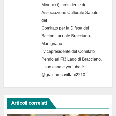
Minnucci), presidente dell'
Associazione Culturale Sabate
,
del
Comitato per la Difesa del
Bacino Lacuale Bracciano-
Martignano
, vicepresidente del Comitato
Pendolari Fl3 Lago di Bracciano.
Il suo canale youtube è
@graziarosavillani2210
Articoli correlati