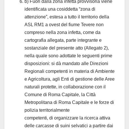
b) Fuori dalla zona infetta provvisoria viene
identificata una cosiddetta “zona di
attenzione”, estesa a tutto il territorio della
ASL RM1 a ovest del fiume Tevere non
compreso nella zona infetta, come da
cartografia allegata, parte integrante e
sostanziale del presente atto (Allegato 2),
nella quale sono adottate le seguenti prime
disposizioni: si dà mandato alle Direzioni
Regionali competenti in materia di Ambiente
e Agricoltura, agli Enti di gestione delle Aree
naturali protette, in collaborazione con il
Comune di Roma Capitale, la Città
Metropolitana di Roma Capitale e le forze di
polizia territorialmente
competenti, di organizzare la ricerca attiva
delle carcasse di suini selvatici a partire dai