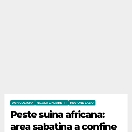
AGRICOLTURA
NICOLA ZINGARETTI
REGIONE LAZIO
Peste suina africana:
area sabatina a confine