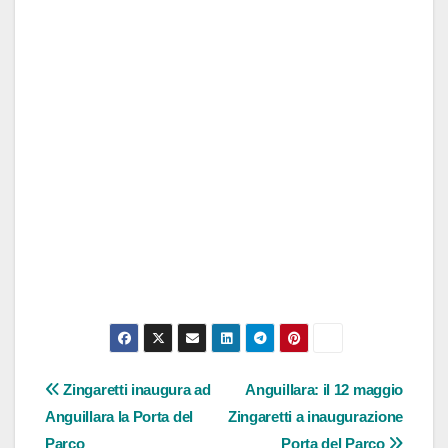
Navigazione
Zingaretti inaugura ad
Anguillara: il 12 maggio
Anguillara la Porta del
Zingaretti a inaugurazione
articoli
Parco
Porta del Parco