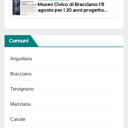
Museo Civico di Bracciano: l’8
agosto per i 20 anni progetto
“Conservare la memoria”
Comuni
Anguillara
Bracciano
Trevignano
Manziana
Canale