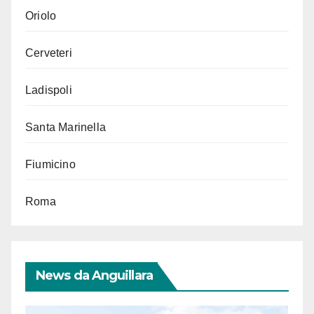
Oriolo
Cerveteri
Ladispoli
Santa Marinella
Fiumicino
Roma
News da Anguillara