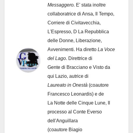
Messaggero.
E' stata inoltre
collaboratrice di Ansa, Il Tempo,
Corriere di Civitavecchia,
L'Espresso, D La Repubblica
delle Donne, Liberazione,
Avvenimenti. Ha diretto
La Voce
del Lago
. Direttrice di
Gente di Bracciano
e Visto da
qui Lazio, autrice di
Laureato in Onestà
(coautore
Francesco Leonardis) e de
La Notte delle Cinque Lune, Il
processo al Conte Everso
dell'Anguillara
(coautore Biagio