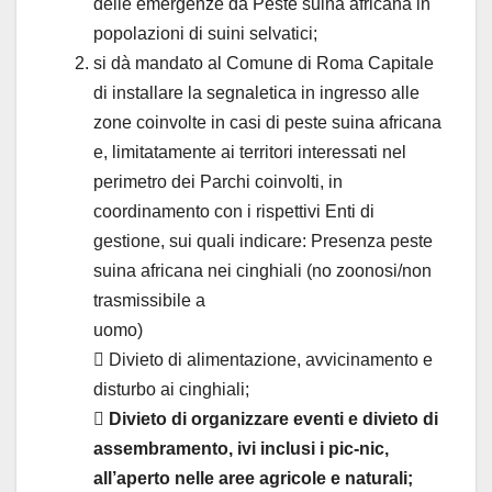
delle emergenze da Peste suina africana in
popolazioni di suini selvatici;
si dà mandato al Comune di Roma Capitale
di installare la segnaletica in ingresso alle
zone coinvolte in casi di peste suina africana
e, limitatamente ai territori interessati nel
perimetro dei Parchi coinvolti, in
coordinamento con i rispettivi Enti di
gestione, sui quali indicare: Presenza peste
suina africana nei cinghiali (no zoonosi/non
trasmissibile a
uomo)
 Divieto di alimentazione, avvicinamento e
disturbo ai cinghiali;
 Divieto di organizzare eventi e divieto di
assembramento, ivi inclusi i pic-nic,
all’aperto nelle aree agricole e naturali;