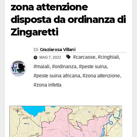
zona attenzione
disposta da ordinanza di
Zingaretti
Di
Graziarosa Villani
#carcasse
,
#cinghiali
,
MAG 7, 2022
#maiali
,
#ordinanza
,
#peste suina
,
#peste suina africana
,
#zona attenzione
,
#zona infetta