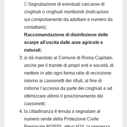
 Segnalazione di eventuali carcasse di
cinghiali o cinghiali moribondi (indicazioni
sul comportamento da adottare e numero da
contattare);
Raccomandazione di disinfezione delle
scarpe all’uscita dalle aree agricole e
naturali;
si dà mandato al Comune di Roma Capitale,
anche per il tramite di propri enti e società, di
mettere in atto ogni forma utile di recinzione
intorno ai cassonetti dei rifiuti, al fine di
inibirne l’accesso da parte dei cinghiali e ad
ottimizzare altresì il posizionamento dei
cassonetti;
la cittadinanza è tenuta a segnalare al
numero verde della Protezione Civile
Regionale 803555, attivo H24, la presenza