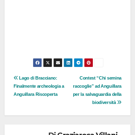
Navigazione
Lago di Bracciano:
Contest “Chi semina
Finalmente archeologia a
raccoglie” ad Anguillara
articoli
Anguillara Riscoperta
per la salvaguardia della
biodiversità