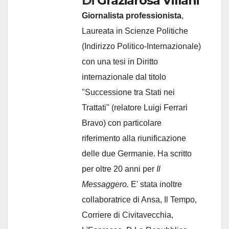
Di
Graziarosa Villani
Giornalista professionista
,
Laureata in Scienze Politiche
(Indirizzo Politico-Internazionale)
con una tesi in Diritto
internazionale dal titolo
"Successione tra Stati nei
Trattati" (relatore Luigi Ferrari
Bravo) con particolare
riferimento alla riunificazione
delle due Germanie. Ha scritto
per oltre 20 anni per
Il
Messaggero.
E' stata inoltre
collaboratrice di Ansa, Il Tempo,
Corriere di Civitavecchia,