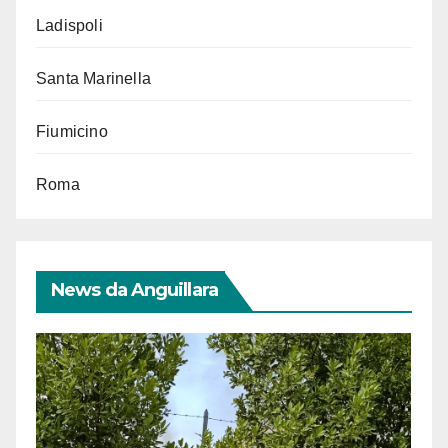
Ladispoli
Santa Marinella
Fiumicino
Roma
News da Anguillara