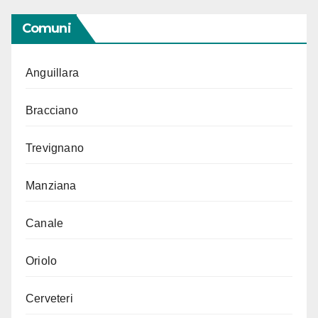
Comuni
Anguillara
Bracciano
Trevignano
Manziana
Canale
Oriolo
Cerveteri