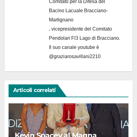
Comitato per la Difesa del
Bacino Lacuale Bracciano-
Martignano
, vicepresidente del Comitato
Pendolari Fl3 Lago di Bracciano.
Il suo canale youtube è
@graziarosavillani2210
Articoli correlati
Kevin Spacey al Magna