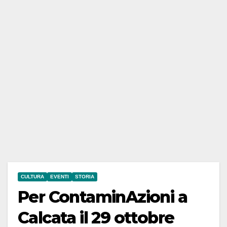
CULTURA
EVENTI
STORIA
Per ContaminAzioni a
Calcata il 29 ottobre