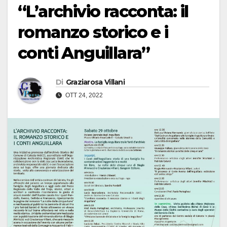
“L’archivio racconta: il
romanzo storico e i
conti Anguillara”
Di
Graziarosa Villani
OTT 24, 2022