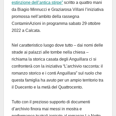
estinzione dell’antica stirpe”
scritto a quattro mani
da Biagio Minnucci e Graziarosa Villani l’iniziativa
promossa nell’ambito della rassegna
ContaminAzioni in programma sabato 29 ottobre
2022 a Calcata.
Nel caratteristico luogo dove tutto – dai nomi delle
strade ai palazzi alle tombe nella chiesa –
richiama la storica casata degli Anguillara ci si
confronterà con la iniziativa “L’archivio racconta: il
romanzo storico e i conti Anguillara” sul ruolo che
questa famiglia ha avuto per un ampio territorio tra
il Duecento e la metà del Quattrocento.
Tutto con il prezioso supporto di documenti
d’archivio finora mai messi in mostra e
performance teatrali ispirate al romanzo La Notte