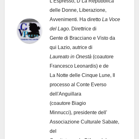
L'Espresso, D La Repubblica
delle Donne, Liberazione,
Avvenimenti. Ha diretto
La Voce
del Lago
. Direttrice di
Gente di Bracciano
e Visto da
qui Lazio, autrice di
Laureato in Onestà
(coautore
Francesco Leonardis) e de
La Notte delle Cinque Lune, Il
processo al Conte Everso
dell'Anguillara
(coautore Biagio
Minnucci), presidente dell'
Associazione Culturale Sabate
,
del