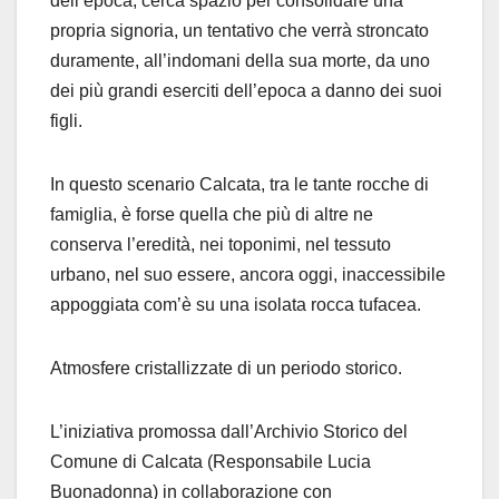
dell’epoca, cerca spazio per consolidare una
propria signoria, un tentativo che verrà stroncato
duramente, all’indomani della sua morte, da uno
dei più grandi eserciti dell’epoca a danno dei suoi
figli.
In questo scenario Calcata, tra le tante rocche di
famiglia, è forse quella che più di altre ne
conserva l’eredità, nei toponimi, nel tessuto
urbano, nel suo essere, ancora oggi, inaccessibile
appoggiata com’è su una isolata rocca tufacea.
Atmosfere cristallizzate di un periodo storico.
L’iniziativa promossa dall’Archivio Storico del
Comune di Calcata (Responsabile Lucia
Buonadonna) in collaborazione con