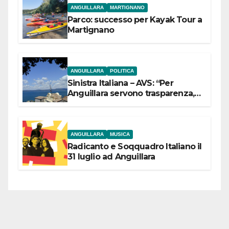
ANGUILLARA
MARTIGNANO
Parco: successo per Kayak Tour a
Martignano
ANGUILLARA
POLITICA
Sinistra Italiana – AVS: “Per
Anguillara servono trasparenza,
partecipazione e scelte politiche
coraggiose”
ANGUILLARA
MUSICA
Radicanto e Soqquadro Italiano il
31 luglio ad Anguillara