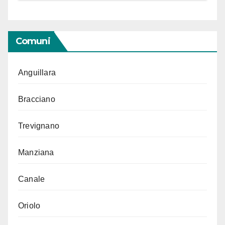
Comuni
Anguillara
Bracciano
Trevignano
Manziana
Canale
Oriolo