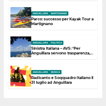
ANGUILLARA
MARTIGNANO
Parco: successo per Kayak Tour a
Martignano
ANGUILLARA
POLITICA
Sinistra Italiana – AVS: “Per
Anguillara servono trasparenza,
partecipazione e scelte politiche
coraggiose”
ANGUILLARA
MUSICA
Radicanto e Soqquadro Italiano il
31 luglio ad Anguillara