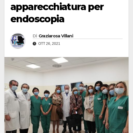
apparecchiatura per
endoscopia
Di
Graziarosa Villani
OTT 26, 2021