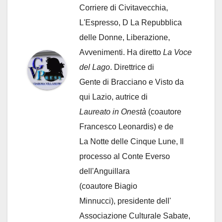
Corriere di Civitavecchia,
L'Espresso, D La Repubblica
delle Donne, Liberazione,
Avvenimenti. Ha diretto
La Voce
del Lago
. Direttrice di
Gente di Bracciano
e Visto da
qui Lazio, autrice di
Laureato in Onestà
(coautore
Francesco Leonardis) e de
La Notte delle Cinque Lune, Il
processo al Conte Everso
dell'Anguillara
(coautore Biagio
Minnucci), presidente dell'
Associazione Culturale Sabate
,