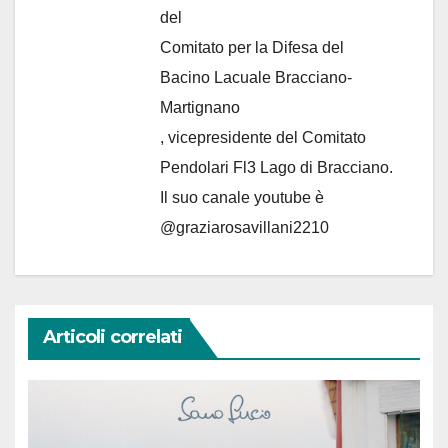
del
Comitato per la Difesa del
Bacino Lacuale Bracciano-
Martignano
, vicepresidente del Comitato
Pendolari Fl3 Lago di Bracciano.
Il suo canale youtube è
@graziarosavillani2210
Articoli correlati