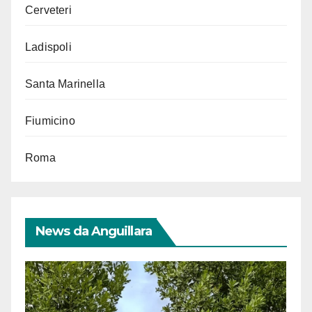
Cerveteri
Ladispoli
Santa Marinella
Fiumicino
Roma
News da Anguillara