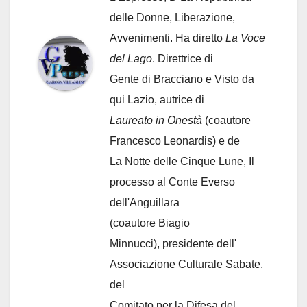
delle Donne, Liberazione,
Avvenimenti. Ha diretto
La Voce
del Lago
. Direttrice di
Gente di Bracciano
e Visto da
qui Lazio, autrice di
Laureato in Onestà
(coautore
Francesco Leonardis) e de
La Notte delle Cinque Lune, Il
processo al Conte Everso
dell'Anguillara
(coautore Biagio
Minnucci), presidente dell'
Associazione Culturale Sabate
,
del
Comitato per la Difesa del