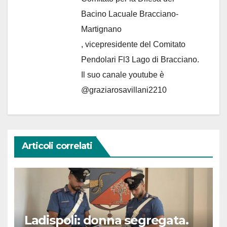
Bacino Lacuale Bracciano-
Martignano
, vicepresidente del Comitato
Pendolari Fl3 Lago di Bracciano.
Il suo canale youtube è
@graziarosavillani2210
Articoli correlati
Ladispoli: donna segregata.