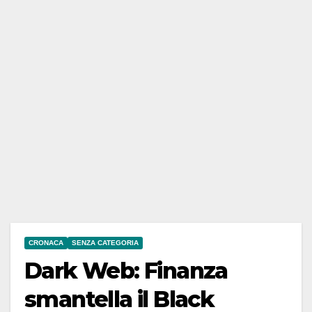
CRONACA
SENZA CATEGORIA
Dark Web: Finanza
smantella il Black