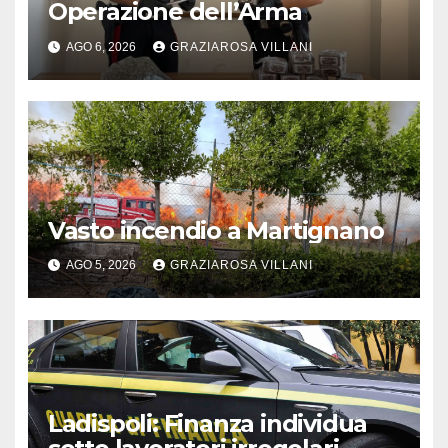
Operazione dell’Arma
AGO 6, 2026
GRAZIAROSA VILLANI
Vasto incendio a Martignano
AGO 5, 2026
GRAZIAROSA VILLANI
Ladispoli: Finanza individua