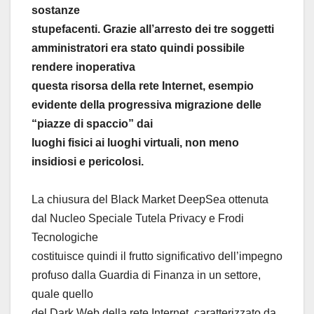
sostanze
stupefacenti. Grazie all’arresto dei tre soggetti
amministratori era stato quindi possibile
rendere inoperativa
questa risorsa della rete Internet, esempio
evidente della progressiva migrazione delle
“piazze di spaccio” dai
luoghi fisici ai luoghi virtuali, non meno
insidiosi e pericolosi.
La chiusura del Black Market DeepSea ottenuta
dal Nucleo Speciale Tutela Privacy e Frodi
Tecnologiche
costituisce quindi il frutto significativo dell’impegno
profuso dalla Guardia di Finanza in un settore,
quale quello
del Dark Web della rete Internet, caratterizzato da