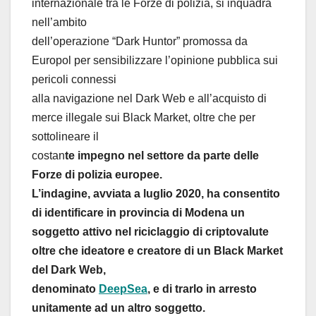
internazionale tra le Forze di polizia, si inquadra
nell’ambito
dell’operazione “Dark Huntor” promossa da
Europol per sensibilizzare l’opinione pubblica sui
pericoli connessi
alla navigazione nel Dark Web e all’acquisto di
merce illegale sui Black Market, oltre che per
sottolineare il
costan
te impegno nel settore da parte delle
Forze di polizia europee.
L’indagine, avviata a luglio 2020, ha consentito
di identificare in provincia di Modena un
soggetto attivo nel riciclaggio di criptovalute
oltre che ideatore e creatore di un Black Market
del Dark Web,
denominato
DeepSea
, e di trarlo in arresto
unitamente ad un altro soggetto.