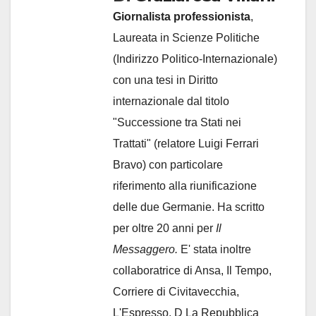
Giornalista professionista
,
Laureata in Scienze Politiche
(Indirizzo Politico-Internazionale)
con una tesi in Diritto
internazionale dal titolo
"Successione tra Stati nei
Trattati" (relatore Luigi Ferrari
Bravo) con particolare
riferimento alla riunificazione
delle due Germanie. Ha scritto
per oltre 20 anni per
Il
Messaggero.
E' stata inoltre
collaboratrice di Ansa, Il Tempo,
Corriere di Civitavecchia,
L'Espresso, D La Repubblica