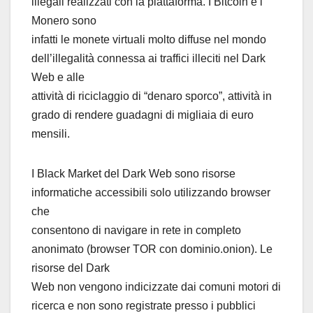
illegali realizzati con la piattaforma. I Bitcoin e i
Monero sono
infatti le monete virtuali molto diffuse nel mondo
dell’illegalità connessa ai traffici illeciti nel Dark
Web e alle
attività di riciclaggio di “denaro sporco”, attività in
grado di rendere guadagni di migliaia di euro
mensili.
I Black Market del Dark Web sono risorse
informatiche accessibili solo utilizzando browser
che
consentono di navigare in rete in completo
anonimato (browser TOR con dominio.onion). Le
risorse del Dark
Web non vengono indicizzate dai comuni motori di
ricerca e non sono registrate presso i pubblici