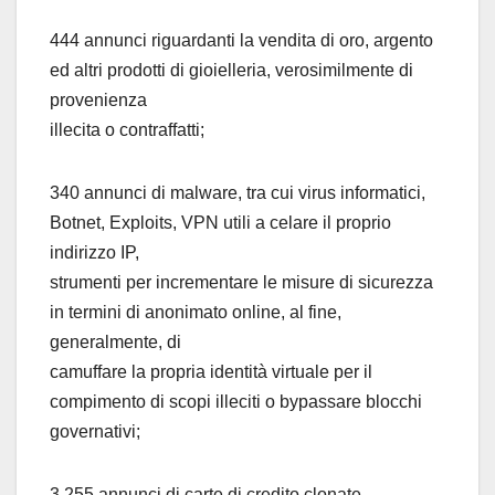
444 annunci riguardanti la vendita di oro, argento
ed altri prodotti di gioielleria, verosimilmente di
provenienza
illecita o contraffatti;
340 annunci di malware, tra cui virus informatici,
Botnet, Exploits, VPN utili a celare il proprio
indirizzo IP,
strumenti per incrementare le misure di sicurezza
in termini di anonimato online, al fine,
generalmente, di
camuffare la propria identità virtuale per il
compimento di scopi illeciti o bypassare blocchi
governativi;
3.255 annunci di carte di credito clonate.