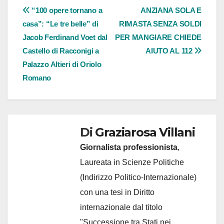
Navigazione
“100 opere tornano a
ANZIANA SOLA E
casa”: “Le tre belle” di
RIMASTA SENZA SOLDI
articoli
Jacob Ferdinand Voet dal
PER MANGIARE CHIEDE
Castello di Racconigi a
AIUTO AL 112
Palazzo Altieri di Oriolo
Romano
Di
Graziarosa Villani
Giornalista professionista
,
Laureata in Scienze Politiche
(Indirizzo Politico-Internazionale)
con una tesi in Diritto
internazionale dal titolo
"Successione tra Stati nei