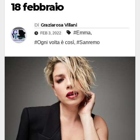
18 febbraio
Di
Graziarosa Villani
#Emma
,
FEB 3, 2022
#Ogni volta è così
,
#Sanremo