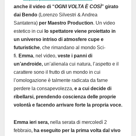
anche il video di “
OGNI VOLTA È COSÌ
”
girato
dai Bendo
(Lorenzo Silvestri & Andrea
Santaterra)
per Maestro Production
. Un video
estetico in cui
lo spettatore viene proiettato in
un universo intriso di atmosfere cupe e
futuristiche
, che rimandano al mondo Sci-
fi.
Emma
, nel video,
veste i panni di
un’androide,
un’alienala cui natura, l’aspetto e il
carattere sono il frutto di un mondo in cui
l’omologazione è talmente radicata da farne
perdere la consapevolezza,
e a cui decide di
ribellarsi, prendendo coscienza delle proprie
volontà e facendo arrivare forte la propria voce.
Emma ieri sera,
nella serata di mercoledì 2
febbraio
, ha eseguito per la prima volta dal vivo