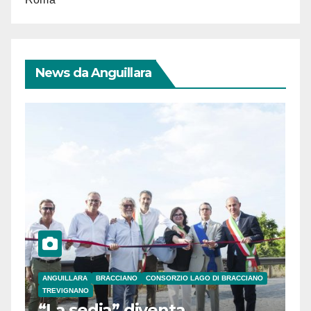
News da Anguillara
ANGUILLARA
BRACCIANO
CONSORZIO LAGO DI BRACCIANO
TREVIGNANO
“La sedia” diventa