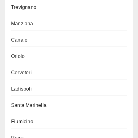
Trevignano
Manziana
Canale
Oriolo
Cerveteri
Ladispoli
Santa Marinella
Fiumicino
Roma