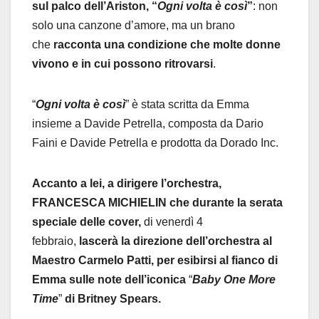
sul palco dell’Ariston, “
Ogni volta è così
”
: non
solo una canzone d’amore, ma un brano
che
racconta una condizione che molte donne
vivono e in cui possono ritrovarsi
.
“
Ogni volta è così
” è stata scritta da Emma
insieme a Davide Petrella, composta da Dario
Faini e Davide Petrella e prodotta da Dorado Inc.
Accanto a lei, a dirigere l’orchestra,
FRANCESCA MICHIELIN
che
durante la serata
speciale delle cover,
di venerdì 4
febbraio,
lascerà la direzione dell’orchestra al
Maestro Carmelo Patti, per esibirsi al fianco di
Emma sulle note dell’iconica
“
Baby One More
Time
”
di Britney Spears.