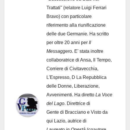
Trattati" (relatore Luigi Ferrari
Bravo) con particolare
riferimento alla riunificazione
delle due Germanie. Ha scritto
per oltre 20 anni per
Il
Messaggero.
E' stata inoltre
collaboratrice di Ansa, Il Tempo,
Corriere di Civitavecchia,
L'Espresso, D La Repubblica
delle Donne, Liberazione,
Avvenimenti. Ha diretto
La Voce
del Lago
. Direttrice di
Gente di Bracciano
e Visto da
qui Lazio, autrice di
Laureato in Onestà
(coautore