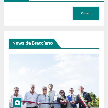
Cerca
News da Bracciano