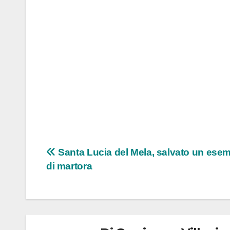
Navigazione
Santa Lucia del Mela, salvato un ese
di martora
articoli