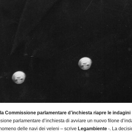
la Commissione parlamentare d’inchiesta riapre le indagini
ione parlamentare d’inchiesta di avviare un nuovo filone d’ind
nomeno delle navi dei veleni – scrive
Legambiente
-. La decis