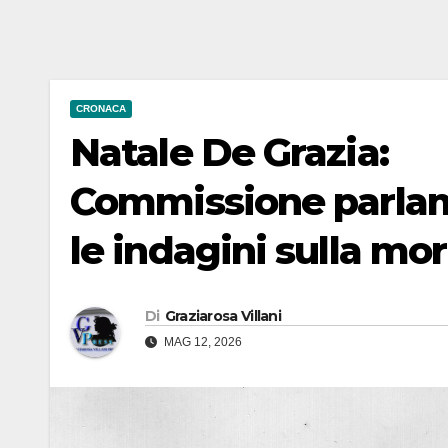
CRONACA
Natale De Grazia:
Commissione parlame
le indagini sulla mo
Di
Graziarosa Villani
MAG 12, 2026