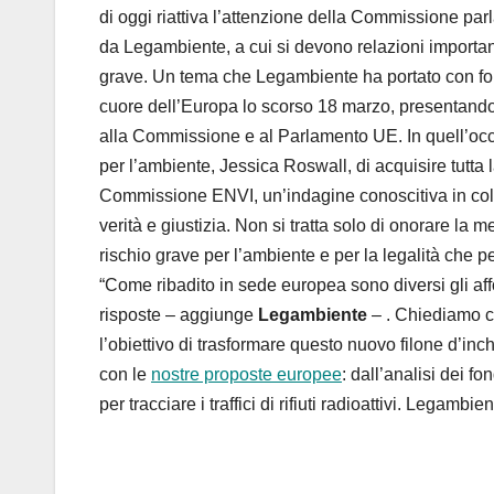
di oggi riattiva l’attenzione della Commissione parl
da Legambiente, a cui si devono relazioni important
grave. Un tema che Legambiente ha portato con forza 
cuore dell’Europa lo scorso 18 marzo, presentando
alla Commissione e al Parlamento UE. In quell’occ
per l’ambiente, Jessica Roswall, di acquisire tutta
Commissione ENVI, un’indagine conoscitiva in coll
verità e giustizia. Non si tratta solo di onorare la
rischio grave per l’ambiente e per la legalità che p
“Come ribadito in sede europea sono diversi gli a
risposte – aggiunge
Legambiente
– . Chiediamo c
l’obiettivo di trasformare questo nuovo filone d’inchi
con le
nostre proposte europee
: dall’analisi dei f
per tracciare i traffici di rifiuti radioattivi. Legam