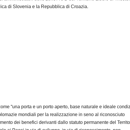
lica di Slovenia e la Repubblica di Croazia.
e come “una porta e un porto aperto, base naturale e ideale condi
iplomazie mondiali per la realizzazione in seno al riconosciuto
amento dei benefici derivanti dallo statuto permanente del Territo