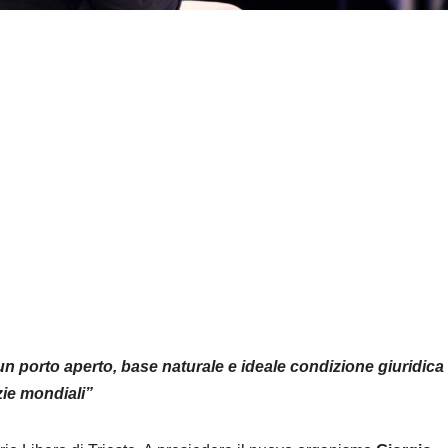
un porto aperto, base naturale e ideale condizione giuridica
azie mondiali”