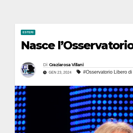
ESTERI
Nasce l’Osservatorio
Di
Graziarosa Villani
#Osservatorio Libero di 
GEN 23, 2024