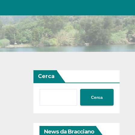
Cerca
Cerca
News da Bracciano