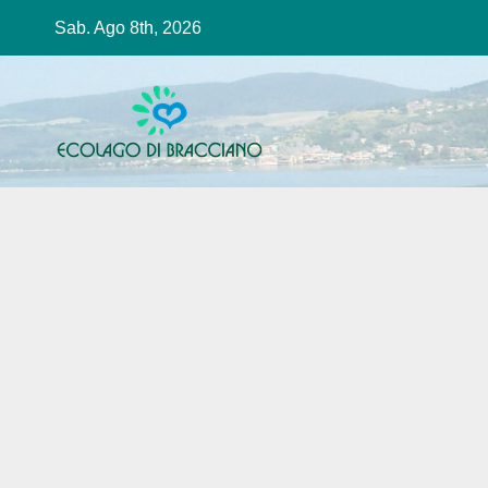
Salta
Sab. Ago 8th, 2026
al
contenuto