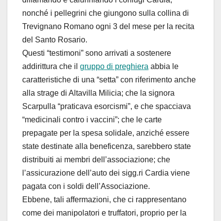
nonché i pellegrini che giungono sulla collina di
Trevignano Romano ogni 3 del mese per la recita
del Santo Rosario.
Questi “testimoni” sono arrivati a sostenere
addirittura che il
gruppo di preghiera
abbia le
caratteristiche di una “setta” con riferimento anche
alla strage di Altavilla Milicia; che la signora
Scarpulla “praticava esorcismi”, e che spacciava
“medicinali contro i vaccini”; che le carte
prepagate per la spesa solidale, anziché essere
state destinate alla beneficenza, sarebbero state
distribuiti ai membri dell’associazione; che
l’assicurazione dell’auto dei sigg.ri Cardia viene
pagata con i soldi dell’Associazione.
Ebbene, tali affermazioni, che ci rappresentano
come dei manipolatori e truffatori, proprio per la