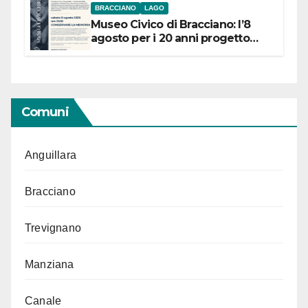
BRACCIANO
LAGO
Museo Civico di Bracciano: l’8
agosto per i 20 anni progetto
“Conservare la memoria”
Comuni
Anguillara
Bracciano
Trevignano
Manziana
Canale