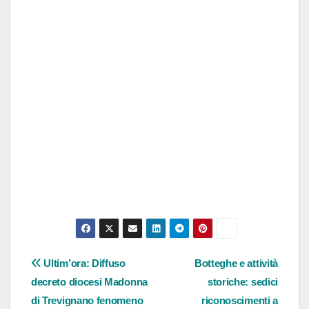
Navigazione
Ultim’ora: Diffuso
Botteghe e attività
decreto diocesi Madonna
storiche: sedici
articoli
di Trevignano fenomeno
riconoscimenti a