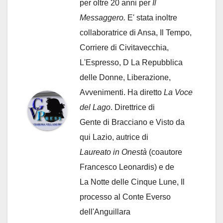
per oltre 20 anni per
Il
Messaggero.
E' stata inoltre
collaboratrice di Ansa, Il Tempo,
Corriere di Civitavecchia,
L'Espresso, D La Repubblica
delle Donne, Liberazione,
Avvenimenti. Ha diretto
La Voce
del Lago
. Direttrice di
Gente di Bracciano
e Visto da
qui Lazio, autrice di
Laureato in Onestà
(coautore
Francesco Leonardis) e de
La Notte delle Cinque Lune, Il
processo al Conte Everso
dell'Anguillara