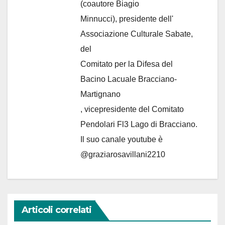
(coautore Biagio
Minnucci), presidente dell'
Associazione Culturale Sabate
,
del
Comitato per la Difesa del
Bacino Lacuale Bracciano-
Martignano
, vicepresidente del Comitato
Pendolari Fl3 Lago di Bracciano.
Il suo canale youtube è
@graziarosavillani2210
Articoli correlati