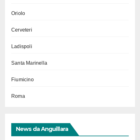
Oriolo
Cerveteri
Ladispoli
Santa Marinella
Fiumicino
Roma
News da Anguillara