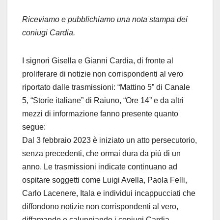
Riceviamo e pubblichiamo una nota stampa dei
coniugi Cardia.
I signori Gisella e Gianni Cardia, di fronte al
proliferare di notizie non corrispondenti al vero
riportato dalle trasmissioni: “Mattino 5” di Canale
5, “Storie italiane” di Raiuno, “Ore 14” e da altri
mezzi di informazione fanno presente quanto
segue:
Dal 3 febbraio 2023 è iniziato un atto persecutorio,
senza precedenti, che ormai dura da più di un
anno. Le trasmissioni indicate continuano ad
ospitare soggetti come Luigi Avella, Paola Felli,
Carlo Lacenere, Itala e individui incappucciati che
diffondono notizie non corrispondenti al vero,
diffamando e calunniando i coniugi Cardia,