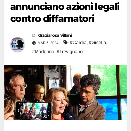
annunciano azioni legali
contro diffamatori
Di
Graziarosa Villani
#Cardia
,
#Gisella
,
MAR 5, 2024
#Madonna
,
#Trevignano