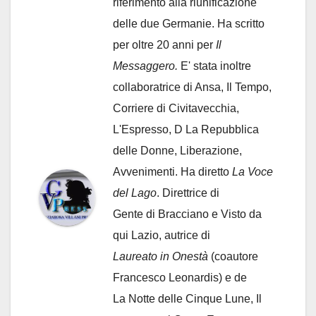
riferimento alla riunificazione
delle due Germanie. Ha scritto
per oltre 20 anni per
Il
Messaggero.
E' stata inoltre
collaboratrice di Ansa, Il Tempo,
Corriere di Civitavecchia,
L'Espresso, D La Repubblica
delle Donne, Liberazione,
Avvenimenti. Ha diretto
La Voce
del Lago
. Direttrice di
Gente di Bracciano
e Visto da
qui Lazio, autrice di
Laureato in Onestà
(coautore
Francesco Leonardis) e de
La Notte delle Cinque Lune, Il