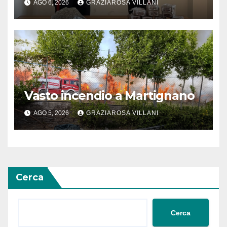
AGO 6, 2026
GRAZIAROSA VILLANI
Vasto incendio a Martignano
AGO 5, 2026
GRAZIAROSA VILLANI
Cerca
Cerca