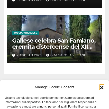
acquedottistica da 29,5
milioni di euro
TUSCIA VITERBESE
Gallese celebra San Famiano,
eremita cistercense del XII
secolo
7 AGOSTO 2026
GRAZIAROSA VILLANI
Manage Cookie Consent
Usiamo tecnologie come i cookie per memorizzare e/o accedere ad
informazioni sul dispositivo. Lo facciamo per migliorare l'esperienza di
navigazione e mostrare annunci personalizzati. Fornire il consenso a