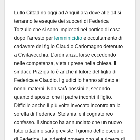
Lutto Cittadino oggi ad Anguillara dove alle 14 si
terranno le esequie dei suoceri di Federica
Torzullo che si sono impiccati nel portico di casa
dopo l’arresto per
femminicidio
e occultamento di
cadavere del figlio Claudio Carlomagno detenuto
a Civitavecchia. L’ordinanza, forse eccedendo
nelle competenza, vieta riprese nella chiesa. Il
sindaco Pizzigallo è anche il tutore del figlio di
Federica e Claudio. I giudici lo hanno affidato ai
nonni materni. Non sarà possibile, secondo
quanto disposto, che il padre incontri il figlio.
Difficile anche il più volte invocato incontro tra la
sorella di Federica, Stefania, e il cognato reo
confesso. Il sindaco ha annunciato che un nuovo
lutto cittadino sarà previste il giorno delle esequie
di Federica. Le indagini proseguono alla ricerca di