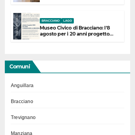
BRACCIANO
LAGO
Museo Civico di Bracciano: l’8
agosto per i 20 anni progetto
“Conservare la memoria”
Comuni
Anguillara
Bracciano
Trevignano
Manziana