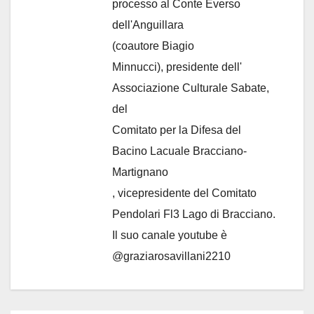
processo al Conte Everso
dell'Anguillara
(coautore Biagio
Minnucci), presidente dell'
Associazione Culturale Sabate
,
del
Comitato per la Difesa del
Bacino Lacuale Bracciano-
Martignano
, vicepresidente del Comitato
Pendolari Fl3 Lago di Bracciano.
Il suo canale youtube è
@graziarosavillani2210