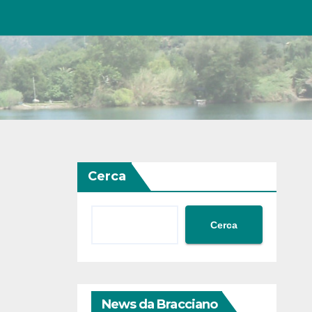
Cerca
Cerca
News da Bracciano