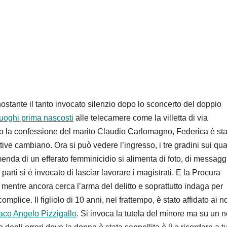
onostante il tanto invocato silenzio dopo lo sconcerto del doppio
uoghi prima nascosti
alle telecamere come la villetta di via
o la confessione del marito Claudio Carlomagno, Federica è sta
tive cambiano. Ora si può vedere l’ingresso, i tre gradini sui qua
enda di un efferato femminicidio si alimenta di foto, di messagg
parti si è invocato di lasciar lavorare i magistrati. E la Procura
 mentre ancora cerca l’arma del delitto e soprattutto indaga per
plice. Il figliolo di 10 anni, nel frattempo, è stato affidato ai n
aco Angelo Pizzigallo
. Si invoca la tutela del minore ma su un n