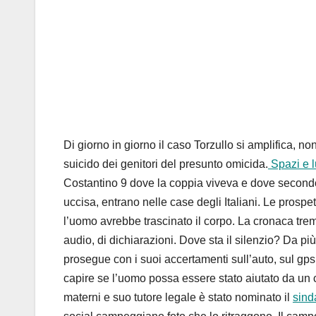
Di giorno in giorno il caso Torzullo si amplifica, n
suicido dei genitori del presunto omicida.
Spazi e l
Costantino 9 dove la coppia viveva e dove second
uccisa, entrano nelle case degli Italiani. Le prospet
l’uomo avrebbe trascinato il corpo. La cronaca trem
audio, di dichiarazioni. Dove sta il silenzio? Da più 
prosegue con i suoi accertamenti sull’auto, sul gps
capire se l’uomo possa essere stato aiutato da un com
materni e suo tutore legale è stato nominato il
sind