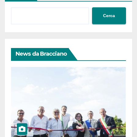
Cerca
News da Bracciano