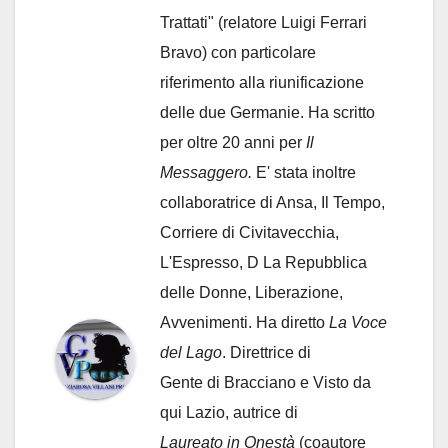
Trattati" (relatore Luigi Ferrari
Bravo) con particolare
riferimento alla riunificazione
delle due Germanie. Ha scritto
per oltre 20 anni per
Il
Messaggero.
E' stata inoltre
collaboratrice di Ansa, Il Tempo,
Corriere di Civitavecchia,
L'Espresso, D La Repubblica
delle Donne, Liberazione,
Avvenimenti. Ha diretto
La Voce
del Lago
. Direttrice di
Gente di Bracciano
e Visto da
qui Lazio, autrice di
Laureato in Onestà
(coautore