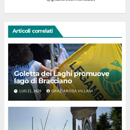
Articoli correlati
Goletta dei Laghi promuove
lago di Bracciano
LUG 21, 2026
GRAZIAROSA VILLANI