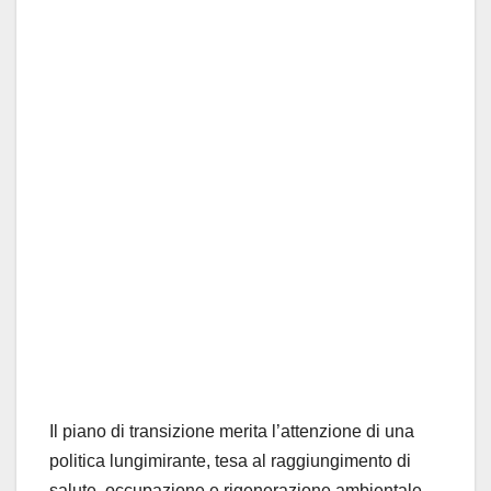
Il piano di transizione merita l’attenzione di una
politica lungimirante, tesa al raggiungimento di
salute, occupazione e rigenerazione ambientale.