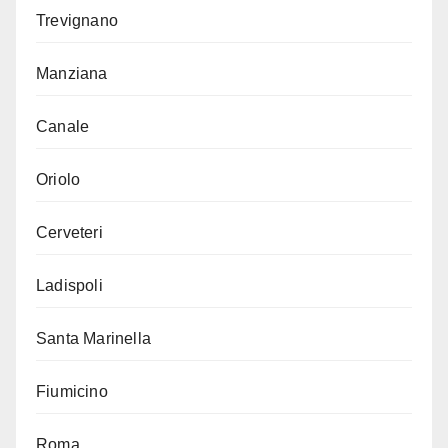
Trevignano
Manziana
Canale
Oriolo
Cerveteri
Ladispoli
Santa Marinella
Fiumicino
Roma