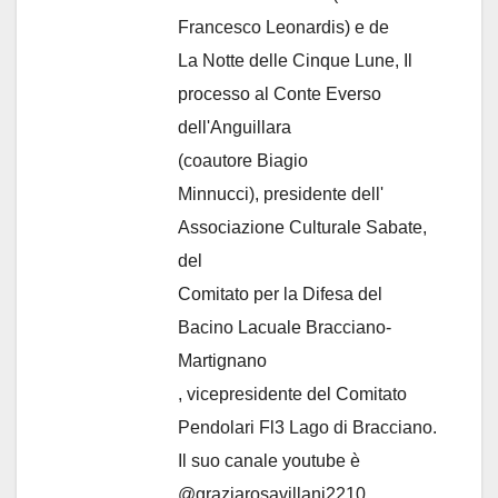
Francesco Leonardis) e de
La Notte delle Cinque Lune, Il
processo al Conte Everso
dell'Anguillara
(coautore Biagio
Minnucci), presidente dell'
Associazione Culturale Sabate
,
del
Comitato per la Difesa del
Bacino Lacuale Bracciano-
Martignano
, vicepresidente del Comitato
Pendolari Fl3 Lago di Bracciano.
Il suo canale youtube è
@graziarosavillani2210