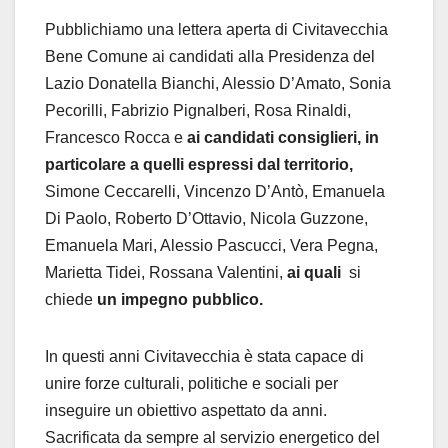
Pubblichiamo una lettera aperta di Civitavecchia
Bene Comune ai candidati alla Presidenza del
Lazio
Donatella Bianchi, Alessio D’Amato, Sonia
Pecorilli, Fabrizio Pignalberi, Rosa Rinaldi,
Francesco Rocca e
ai
candidati
consiglieri,
in
particolare
a
quelli
espressi
dal
territorio,
Simone Ceccarelli, Vincenzo D’Antò, Emanuela
Di Paolo, Roberto D’Ottavio, Nicola Guzzone,
Emanuela Mari, Alessio Pascucci, Vera Pegna,
Marietta Tidei, Rossana Valentini,
ai quali
si
chiede
un
impegno
pubblico.
In questi anni Civitavecchia è stata capace di
unire forze culturali, politiche e sociali per
inseguire un obiettivo aspettato da anni.
Sacrificata da sempre al servizio energetico del