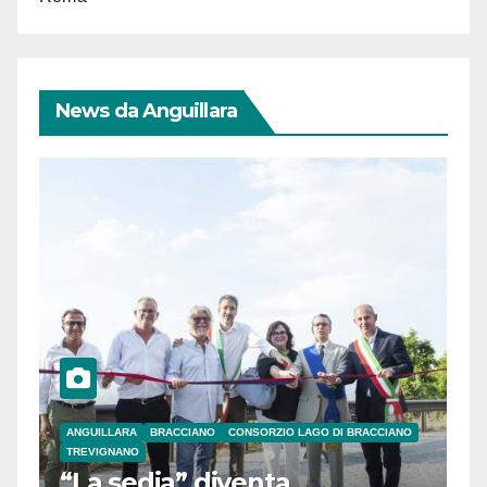
News da Anguillara
ANGUILLARA
BRACCIANO
CONSORZIO LAGO DI BRACCIANO
TREVIGNANO
“La sedia” diventa