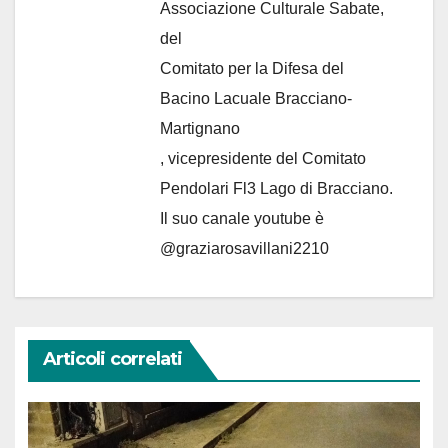
Associazione Culturale Sabate
,
del
Comitato per la Difesa del
Bacino Lacuale Bracciano-
Martignano
, vicepresidente del Comitato
Pendolari Fl3 Lago di Bracciano.
Il suo canale youtube è
@graziarosavillani2210
Articoli correlati