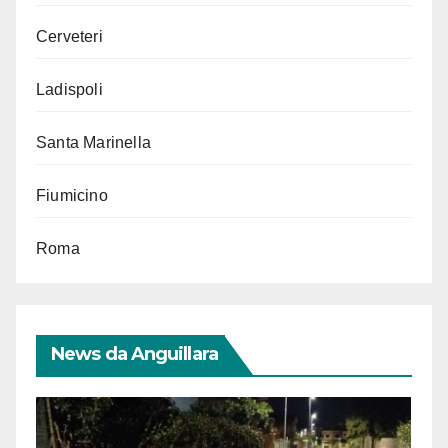
Cerveteri
Ladispoli
Santa Marinella
Fiumicino
Roma
News da Anguillara