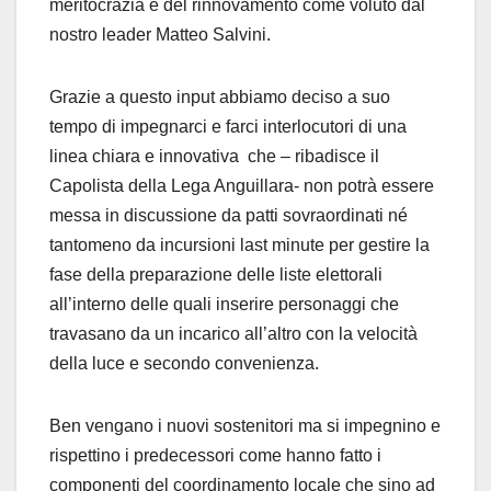
meritocrazia e del rinnovamento come voluto dal
nostro leader Matteo Salvini.
Grazie a questo input abbiamo deciso a suo
tempo di impegnarci e farci interlocutori di una
linea chiara e innovativa che – ribadisce il
Capolista della Lega Anguillara- non potrà essere
messa in discussione da patti sovraordinati né
tantomeno da incursioni last minute per gestire la
fase della preparazione delle liste elettorali
all’interno delle quali inserire personaggi che
travasano da un incarico all’altro con la velocità
della luce e secondo convenienza.
Ben vengano i nuovi sostenitori ma si impegnino e
rispettino i predecessori come hanno fatto i
componenti del coordinamento locale che sino ad