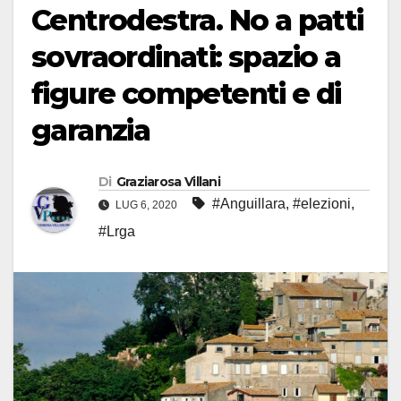
Centrodestra. No a patti
sovraordinati: spazio a
figure competenti e di
garanzia
Di
Graziarosa Villani
#Anguillara
,
#elezioni
,
LUG 6, 2020
#Lrga