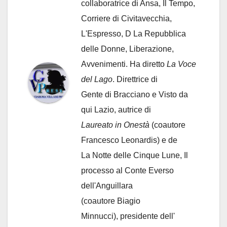
collaboratrice di Ansa, Il Tempo,
Corriere di Civitavecchia,
L'Espresso, D La Repubblica
delle Donne, Liberazione,
Avvenimenti. Ha diretto
La Voce
del Lago
. Direttrice di
Gente di Bracciano
e Visto da
qui Lazio, autrice di
Laureato in Onestà
(coautore
Francesco Leonardis) e de
La Notte delle Cinque Lune, Il
processo al Conte Everso
dell'Anguillara
(coautore Biagio
Minnucci), presidente dell'