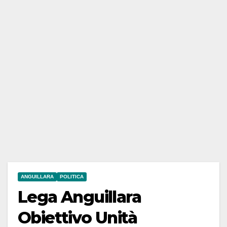
ANGUILLARA
POLITICA
Lega Anguillara
Obiettivo Unità