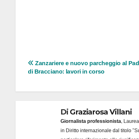
Navigazione
Zanzariere e nuovo parcheggio al Pad
di Bracciano: lavori in corso
articoli
Di
Graziarosa Villani
Giornalista professionista
, Laurea
in Diritto internazionale dal titolo "