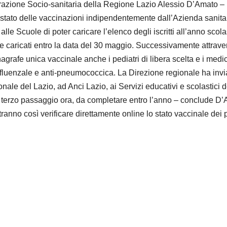
tegrazione Socio-sanitaria della Regione Lazio Alessio D’Amato –
lo stato delle vaccinazioni indipendentemente dall’Azienda sanita
 alle Scuole di poter caricare l’elenco degli iscritti all’anno scola
e caricati entro la data del 30 maggio. Successivamente attrave
rafe unica vaccinale anche i pediatri di libera scelta e i medic
influenzale e anti-pneumococcica. La Direzione regionale ha invi
ionale del Lazio, ad Anci Lazio, ai Servizi educativi e scolastici d
Il terzo passaggio ora, da completare entro l’anno – conclude D
tranno così verificare direttamente online lo stato vaccinale dei 