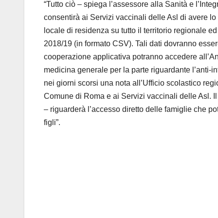
“Tutto ciò – spiega l’assessore alla Sanità e l’In
consentirà ai Servizi vaccinali delle Asl di avere 
locale di residenza su tutto il territorio regionale ed
2018/19 (in formato CSV). Tali dati dovranno esser
cooperazione applicativa potranno accedere all’Anag
medicina generale per la parte riguardante l’anti-
nei giorni scorsi una nota all’Ufficio scolastico reg
Comune di Roma e ai Servizi vaccinali delle Asl. 
– riguarderà l’accesso diretto delle famiglie che po
figli”.