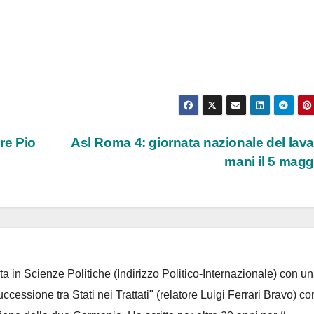
re Pio
Asl Roma 4: giornata nazionale del lav
mani il 5 mag
ta in Scienze Politiche (Indirizzo Politico-Internazionale) con un
Successione tra Stati nei Trattati" (relatore Luigi Ferrari Bravo) co