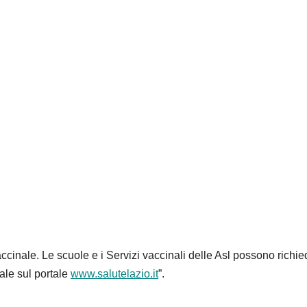
cinale. Le scuole e i Servizi vaccinali delle Asl possono richie
ale sul portale
www.salutelazio.it
”.