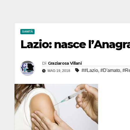
SANITÀ
Lazio: nasce l’Anagr
Di
Graziarosa Villani
##Lazio
,
#D'amato
,
#R
MAG 19, 2018