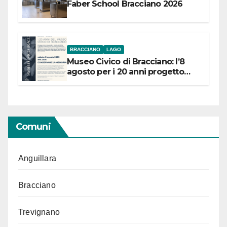
Faber School Bracciano 2026
BRACCIANO
LAGO
Museo Civico di Bracciano: l’8
agosto per i 20 anni progetto
“Conservare la memoria”
Comuni
Anguillara
Bracciano
Trevignano