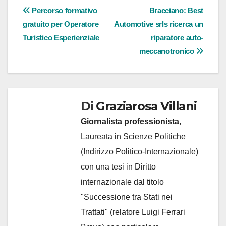
Navigazione
Percorso formativo
Bracciano: Best
gratuito per Operatore
Automotive srls ricerca un
articoli
Turistico Esperienziale
riparatore auto-
meccanotronico
Di
Graziarosa Villani
Giornalista professionista
,
Laureata in Scienze Politiche
(Indirizzo Politico-Internazionale)
con una tesi in Diritto
internazionale dal titolo
"Successione tra Stati nei
Trattati" (relatore Luigi Ferrari