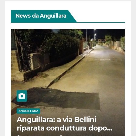
News da Anguillara
ANGUILLARA
Anguillara: a via Bellini
riparata conduttura dopo