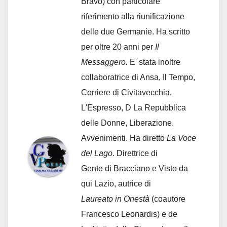
Bravo) con particolare
riferimento alla riunificazione
delle due Germanie. Ha scritto
per oltre 20 anni per
Il
Messaggero.
E' stata inoltre
collaboratrice di Ansa, Il Tempo,
Corriere di Civitavecchia,
L'Espresso, D La Repubblica
delle Donne, Liberazione,
Avvenimenti. Ha diretto
La Voce
del Lago
. Direttrice di
Gente di Bracciano
e Visto da
qui Lazio, autrice di
Laureato in Onestà
(coautore
Francesco Leonardis) e de