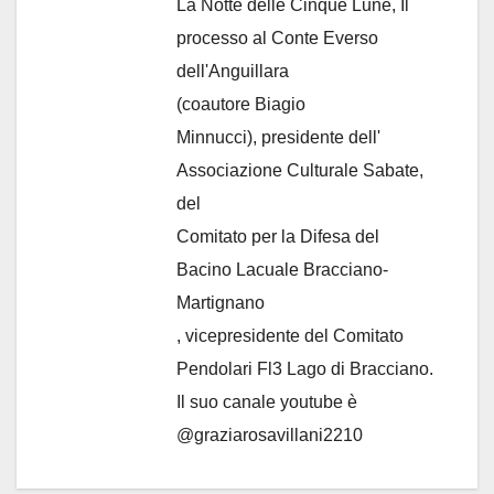
La Notte delle Cinque Lune, Il
processo al Conte Everso
dell'Anguillara
(coautore Biagio
Minnucci), presidente dell'
Associazione Culturale Sabate
,
del
Comitato per la Difesa del
Bacino Lacuale Bracciano-
Martignano
, vicepresidente del Comitato
Pendolari Fl3 Lago di Bracciano.
Il suo canale youtube è
@graziarosavillani2210